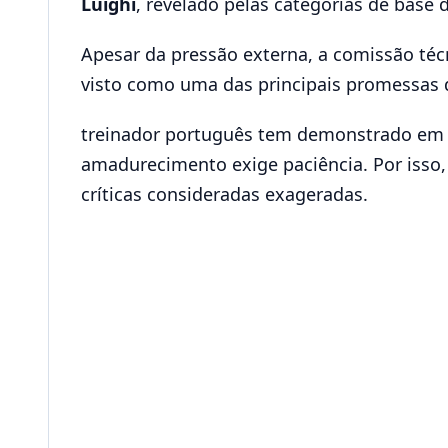
Luighi
, revelado pelas categorias de base 
Apesar da pressão externa, a comissão téc
visto como uma das principais promessas
treinador português tem demonstrado em di
amadurecimento exige paciência. Por isso, n
críticas consideradas exageradas.