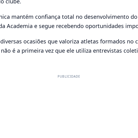
do clube.
nica mantém confiança total no desenvolvimento do 
 da Academia e segue recebendo oportunidades imp
versas ocasiões que valoriza atletas formados no c
ão é a primeira vez que ele utiliza entrevistas cole
PUBLICIDADE