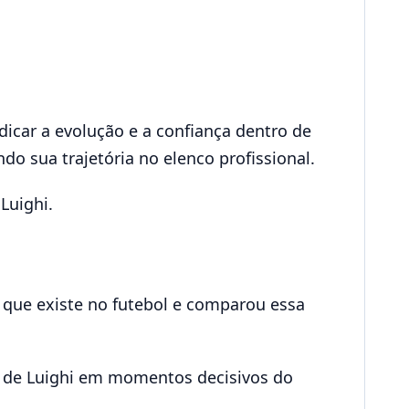
icar a evolução e a confiança dentro de
o sua trajetória no elenco profissional.
Luighi.
a que existe no futebol e comparou essa
o de Luighi em momentos decisivos do