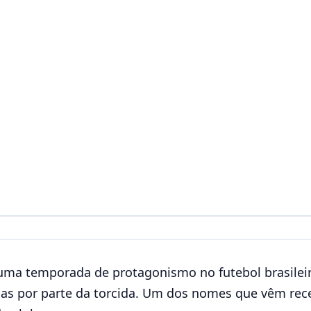
uma temporada de protagonismo no futebol brasilei
ças por parte da torcida. Um dos nomes que vêm rec