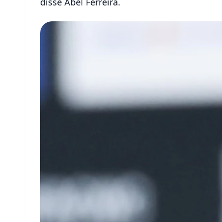
disse Abel Ferreira.