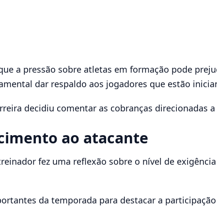
que a pressão sobre atletas em formação pode prejud
ental dar respaldo aos jogadores que estão iniciand
reira decidiu comentar as cobranças direcionadas a 
cimento ao atacante
 treinador fez uma reflexão sobre o nível de exigênci
portantes da temporada para destacar a participaçã