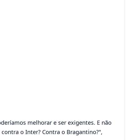
poderíamos melhorar e ser exigentes. E não
ntra o Inter? Contra o Bragantino?",