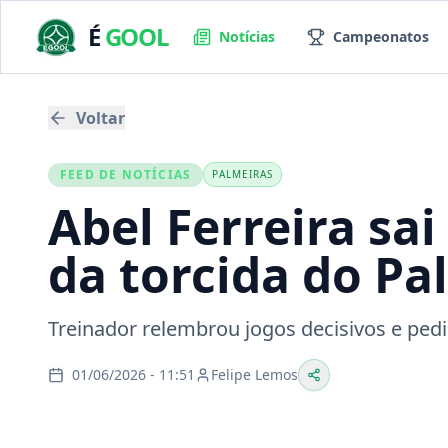
É
GOOL
Notícias
Campeonatos
Voltar
FEED DE NOTÍCIAS
PALMEIRAS
Abel Ferreira sai
da torcida do Pa
Treinador relembrou jogos decisivos e pe
01/06/2026 - 11:51
Felipe Lemos