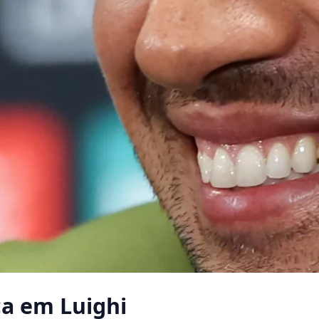
ça em Luighi