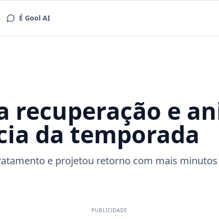
É Gool AI
za recuperação e a
cia da temporada
tratamento e projetou retorno com mais minutos
PUBLICIDADE