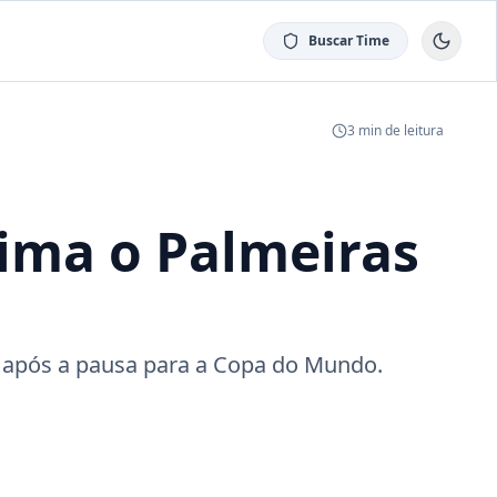
Buscar Time
3
min de leitura
nima o Palmeiras
 após a pausa para a Copa do Mundo.