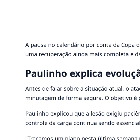
A pausa no calendário por conta da Copa
uma recuperação ainda mais completa e da
Paulinho explica evoluç
Antes de falar sobre a situação atual, o 
minutagem de forma segura. O objetivo é p
Paulinho explicou que a lesão exigiu pac
controle da carga continua sendo essencial
"Traçamos um plano nesta última semana pa