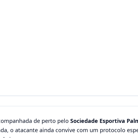
companhada de perto pelo
Sociedade Esportiva Pal
ada, o atacante ainda convive com um protocolo espec