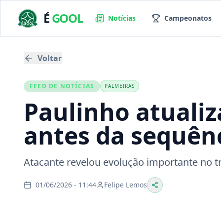
É
GOOL
Notícias
Campeonatos
Voltar
FEED DE NOTÍCIAS
PALMEIRAS
Paulinho atuali
antes da sequên
Atacante revelou evolução importante no 
01/06/2026 - 11:44
Felipe Lemos