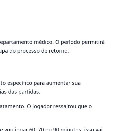
epartamento médico. O período permitirá
apa do processo de retorno.
nto específico para aumentar sua
as das partidas.
ratamento. O jogador ressaltou que o
 vou jogar 60, 70 ou 90 minutos, isso vai