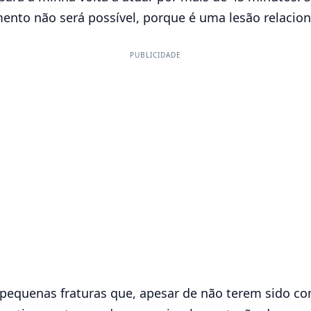
to não será possível, porque é uma lesão relaciona
PUBLICIDADE
as pequenas fraturas que, apesar de não terem sido c