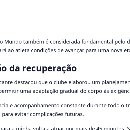
 do Mundo também é considerada fundamental pelo d
rá ao atleta condições de avançar para uma nova et
ão da recuperação
atacante destacou que o clube elaborou um planejame
ermitir uma adaptação gradual do corpo às exigênci
iência e acompanhamento constante durante todo o t
 para evitar complicações futuras.
ra a minha volta a atuar por mais de 45 minutos. Se