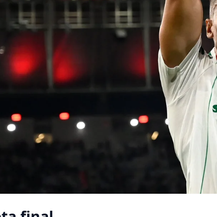
ta final