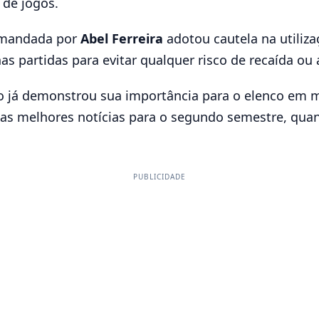
 de jogos.
comandada por
Abel Ferreira
adotou cautela na utiliza
s partidas para evitar qualquer risco de recaída ou
já demonstrou sua importância para o elenco em mo
as melhores notícias para o segundo semestre, quan
PUBLICIDADE