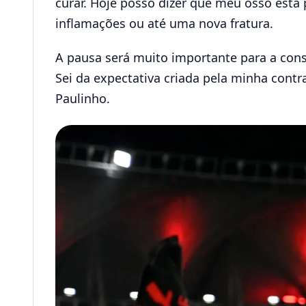
curar. Hoje posso dizer que meu osso está
inflamações ou até uma nova fratura.
A pausa será muito importante para a conso
Sei da expectativa criada pela minha cont
Paulinho.