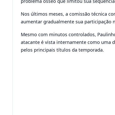
problema ósseo que limitou sua sequência
Nos últimos meses, a comissão técnica 
aumentar gradualmente sua participação na
Mesmo com minutos controlados, Paulinho 
atacante é vista internamente como uma d
pelos principais títulos da temporada.