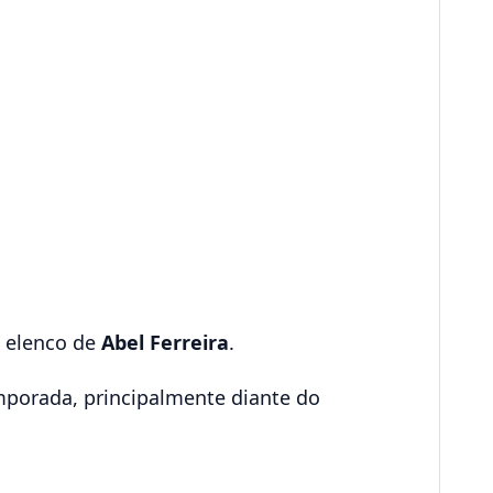
o elenco de
Abel Ferreira
.
porada, principalmente diante do