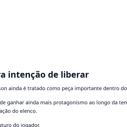
 intenção de liberar
rson ainda é tratado como peça importante dentro d
de ganhar ainda mais protagonismo ao longo da tem
ação do elenco.
turo do jogador.