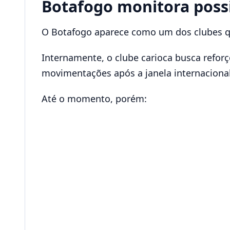
Botafogo monitora possi
O Botafogo aparece como um dos clubes qu
Internamente, o clube carioca busca refor
movimentações após a janela internacional
Até o momento, porém: