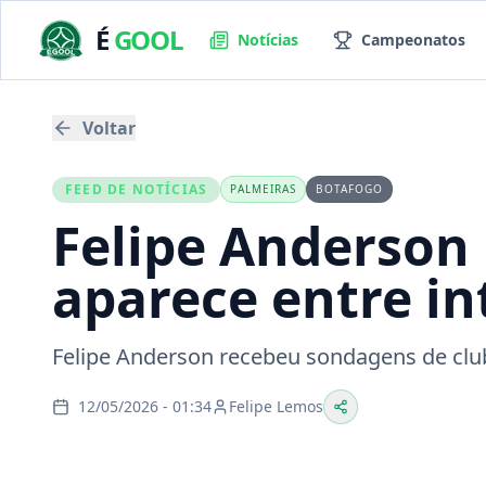
É
GOOL
Notícias
Campeonatos
Voltar
FEED DE NOTÍCIAS
PALMEIRAS
BOTAFOGO
Felipe Anderson
aparece entre in
Felipe Anderson recebeu sondagens de club
12/05/2026 - 01:34
Felipe Lemos