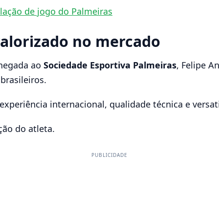
lação de jogo do Palmeiras
valorizado no mercado
chegada ao
Sociedade Esportiva Palmeiras
, Felipe 
rasileiros.
xperiência internacional, qualidade técnica e versati
ão do atleta.
PUBLICIDADE