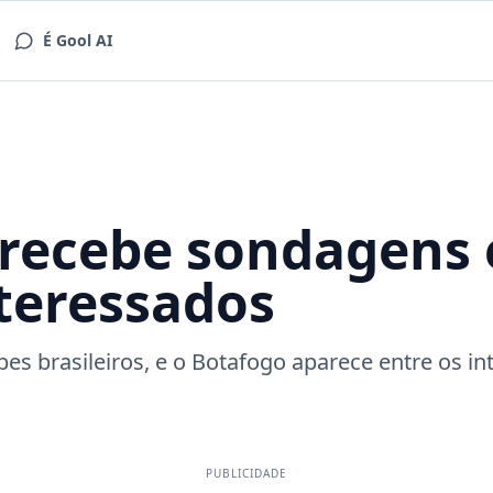
É Gool AI
 recebe sondagens 
teressados
es brasileiros, e o Botafogo aparece entre os i
PUBLICIDADE