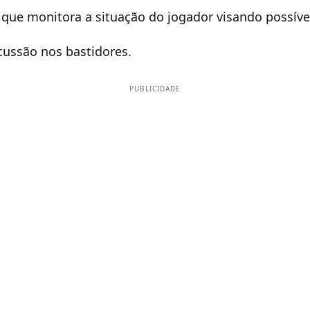
, que monitora a situação do jogador visando possív
rcussão nos bastidores.
PUBLICIDADE