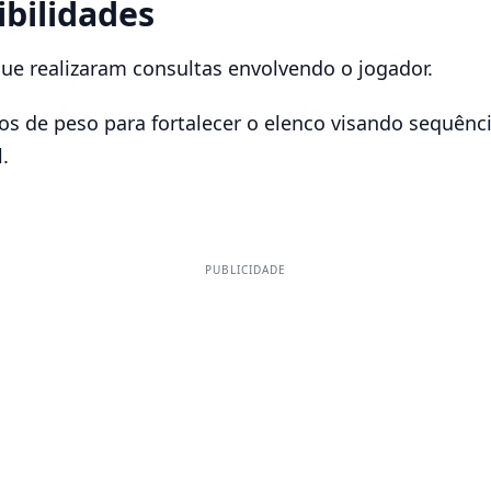
bilidades
e realizaram consultas envolvendo o jogador.
ços de peso para fortalecer o elenco visando sequênc
.
PUBLICIDADE