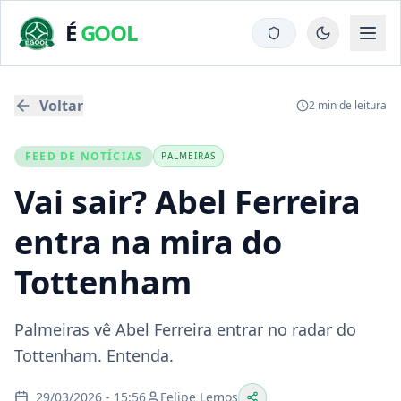
É
GOOL
Voltar
2
min de leitura
FEED DE NOTÍCIAS
PALMEIRAS
Vai sair? Abel Ferreira
entra na mira do
Tottenham
Palmeiras vê Abel Ferreira entrar no radar do
Tottenham. Entenda.
29/03/2026 - 15:56
Felipe Lemos