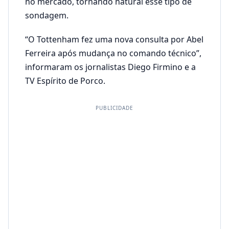
no mercado, tornando natural esse tipo de
sondagem.
“O Tottenham fez uma nova consulta por Abel
Ferreira após mudança no comando técnico”,
informaram os jornalistas Diego Firmino e a
TV Espírito de Porco.
PUBLICIDADE