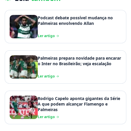
Podcast debate possível mudança no
Palmeiras envolvendo Allan
Ler artigo
Palmeiras prepara novidade para encarar
o Inter no Brasileirão; veja escalação
Ler artigo
Rodrigo Capelo aponta gigantes da Série
A que podem alcançar Flamengo e
Palmeiras
Ler artigo