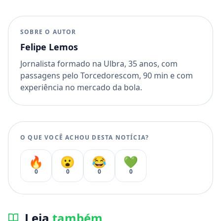
SOBRE O AUTOR
Felipe Lemos
Jornalista formado na Ulbra, 35 anos, com
passagens pelo Torcedorescom, 90 min e com
experiência no mercado da bola.
O QUE VOCÊ ACHOU DESTA NOTÍCIA?
🔥
😮
😂
💚
0
0
0
0
Leia
também