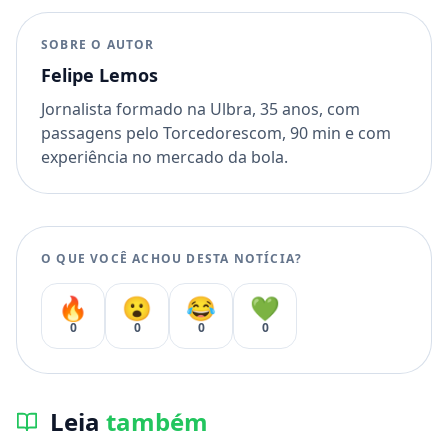
SOBRE O AUTOR
Felipe Lemos
Jornalista formado na Ulbra, 35 anos, com
passagens pelo Torcedorescom, 90 min e com
experiência no mercado da bola.
O QUE VOCÊ ACHOU DESTA NOTÍCIA?
🔥
😮
😂
💚
0
0
0
0
Leia
também