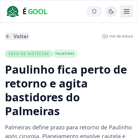
É
GOOL
Voltar
2
min de leitura
FEED DE NOTÍCIAS
PALMEIRAS
Paulinho fica perto de
retorno e agita
bastidores do
Palmeiras
Palmeiras define prazo para retorno de Paulinho
após cirurgia. Planejamento envolve cautela e