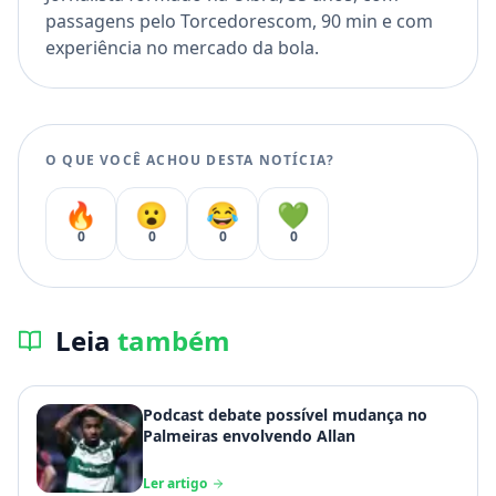
passagens pelo Torcedorescom, 90 min e com
experiência no mercado da bola.
O QUE VOCÊ ACHOU DESTA NOTÍCIA?
🔥
😮
😂
💚
0
0
0
0
Leia
também
Podcast debate possível mudança no
Palmeiras envolvendo Allan
Ler artigo