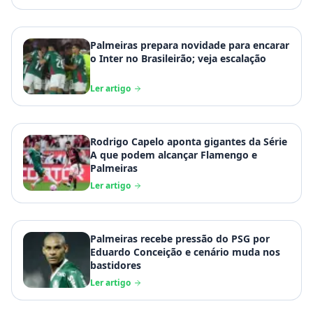
Palmeiras prepara novidade para encarar
o Inter no Brasileirão; veja escalação
Ler artigo
Rodrigo Capelo aponta gigantes da Série
A que podem alcançar Flamengo e
Palmeiras
Ler artigo
Palmeiras recebe pressão do PSG por
Eduardo Conceição e cenário muda nos
bastidores
Ler artigo