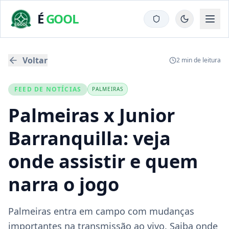
É
GOOL
Voltar
2
min de leitura
FEED DE NOTÍCIAS
PALMEIRAS
Palmeiras x Junior
Barranquilla: veja
onde assistir e quem
narra o jogo
Palmeiras entra em campo com mudanças
importantes na transmissão ao vivo. Saiba onde