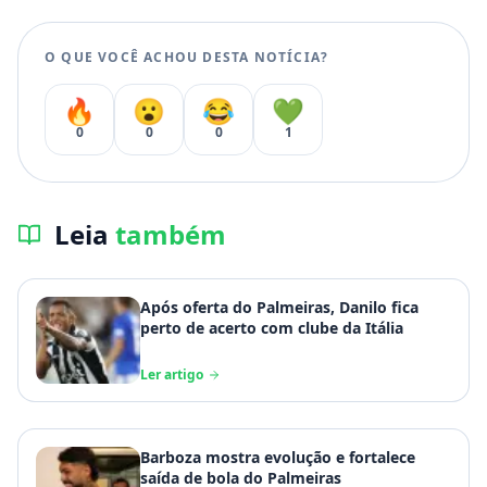
O QUE VOCÊ ACHOU DESTA NOTÍCIA?
🔥
😮
😂
💚
0
0
0
1
Leia
também
Após oferta do Palmeiras, Danilo fica
perto de acerto com clube da Itália
Ler artigo
Barboza mostra evolução e fortalece
saída de bola do Palmeiras