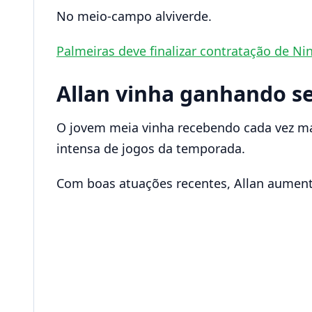
No meio-campo alviverde.
Palmeiras deve finalizar contratação de N
Allan vinha ganhando s
O jovem meia vinha recebendo cada vez ma
intensa de jogos da temporada.
Com boas atuações recentes, Allan aumento