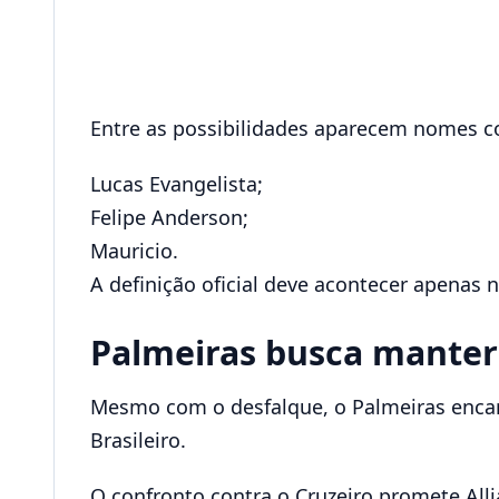
Entre as possibilidades aparecem nomes 
Lucas Evangelista;
Felipe Anderson;
Mauricio.
A definição oficial deve acontecer apenas n
Palmeiras busca manter
Mesmo com o desfalque, o Palmeiras enca
Brasileiro.
O confronto contra o Cruzeiro promete Alli