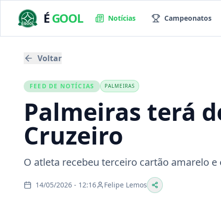
É
GOOL
Notícias
Campeonatos
Voltar
FEED DE NOTÍCIAS
PALMEIRAS
Palmeiras terá d
Cruzeiro
O atleta recebeu terceiro cartão amarelo e
14/05/2026 - 12:16
Felipe Lemos