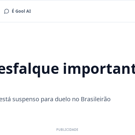
É Gool AI
esfalque important
 está suspenso para duelo no Brasileirão
PUBLICIDADE