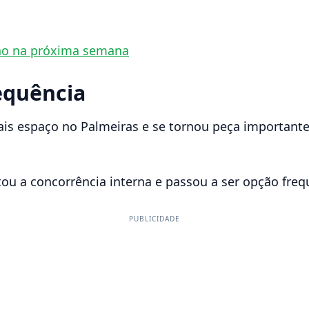
ino na próxima semana
equência
is espaço no Palmeiras e se tornou peça importante
u a concorrência interna e passou a ser opção freque
PUBLICIDADE