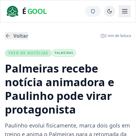
É
GOOL
Voltar
2
min de leitura
FEED DE NOTÍCIAS
PALMEIRAS
Palmeiras recebe
notícia animadora e
Paulinho pode virar
protagonista
Paulinho evolui fisicamente, marca dois gols em
treino e anima o Palmeiras para a retomada da