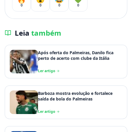
0
0
0
0
Leia
também
Após oferta do Palmeiras, Danilo fica
perto de acerto com clube da Itália
Ler artigo
Barboza mostra evolução e fortalece
saída de bola do Palmeiras
Ler artigo