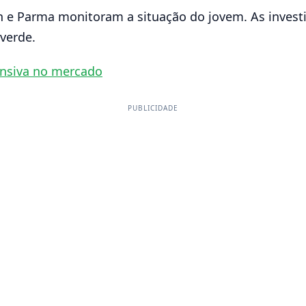
in e Parma monitoram a situação do jovem. As inves
verde.
ensiva no mercado
PUBLICIDADE