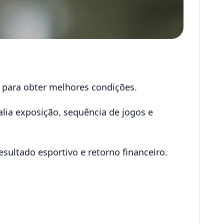
o para obter melhores condições.
lia exposição, sequência de jogos e
esultado esportivo e retorno financeiro.