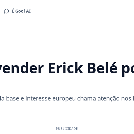
É Gool AI
ender Erick Belé p
da base e interesse europeu chama atenção nos 
PUBLICIDADE