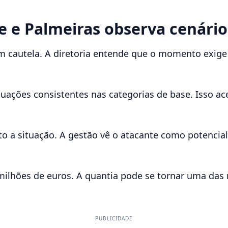
e e Palmeiras observa cenário
 cautela. A diretoria entende que o momento exige 
ações consistentes nas categorias de base. Isso acel
.
to a situação. A gestão vê o atacante como potenci
 milhões de euros. A quantia pode se tornar uma da
PUBLICIDADE