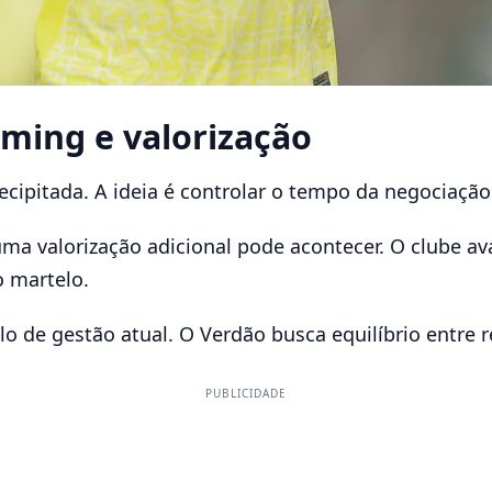
ming e valorização
ecipitada. A ideia é controlar o tempo da negociaçã
a valorização adicional pode acontecer. O clube ava
o martelo.
o de gestão atual. O Verdão busca equilíbrio entre r
PUBLICIDADE