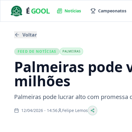
É
GOOL
Notícias
Campeonatos
Voltar
FEED DE NOTÍCIAS
PALMEIRAS
Palmeiras pode v
milhões
Palmeiras pode lucrar alto com promessa 
12/04/2026 - 14:56
Felipe Lemos