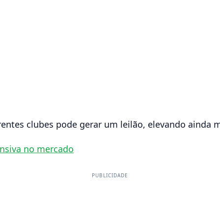
rentes clubes pode gerar um leilão, elevando ainda m
ensiva no mercado
PUBLICIDADE