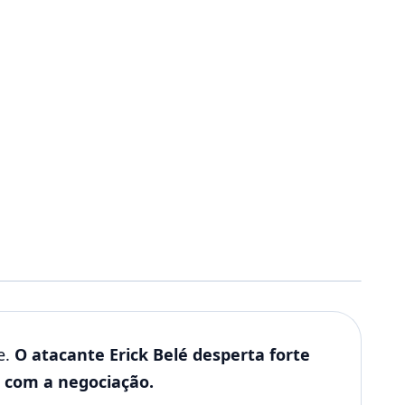
e.
O atacante Erick Belé desperta forte
s com a negociação.