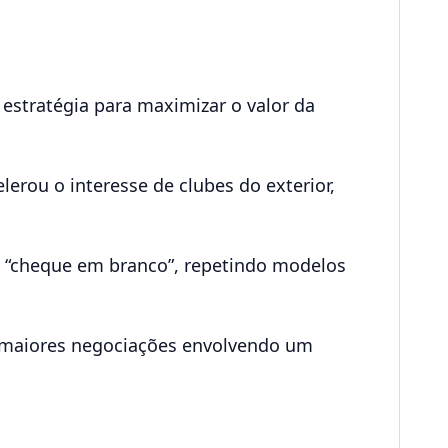
estratégia para maximizar o valor da
erou o interesse de clubes do exterior,
al “cheque em branco”, repetindo modelos
s maiores negociações envolvendo um