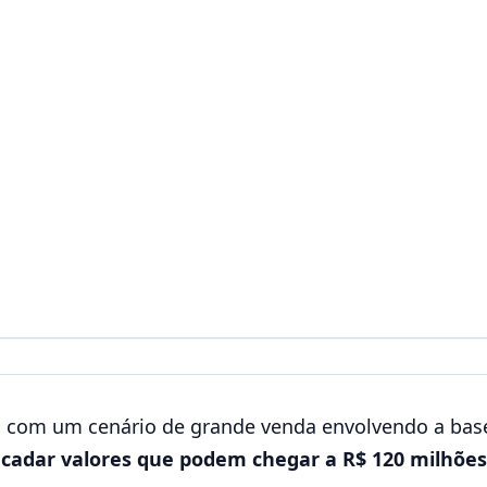
a com um cenário de grande venda envolvendo a bas
recadar valores que podem chegar a R$ 120 milhõe