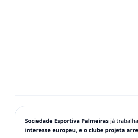
Sociedade Esportiva Palmeiras
já trabalh
interesse europeu, e o clube projeta ar