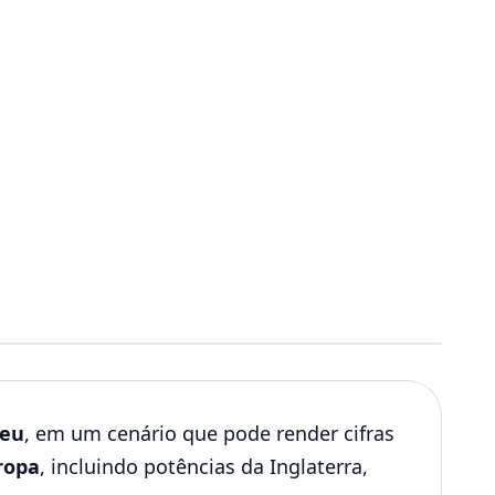
peu
, em um cenário que pode render cifras
ropa
, incluindo potências da Inglaterra,