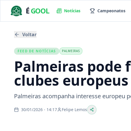
É
GOOL
Notícias
Campeonatos
Voltar
FEED DE NOTÍCIAS
PALMEIRAS
Palmeiras pode f
clubes europeus
Palmeiras acompanha interesse europeu po
30/01/2026 - 14:17
Felipe Lemos