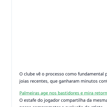
O clube vê o processo como fundamental pa
joias recentes, que ganharam minutos cont
Palmeiras age nos bastidores e mira retorno
O estafe do jogador compartilha da mesma