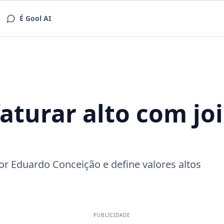
É Gool AI
aturar alto com joi
r Eduardo Conceição e define valores altos
PUBLICIDADE