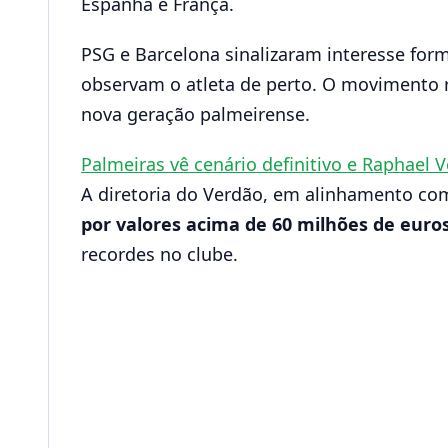
Espanha e França.
PSG e Barcelona sinalizaram interesse for
observam o atleta de perto. O movimento 
nova geração palmeirense.
Palmeiras vê cenário definitivo e Raphael
A diretoria do Verdão, em alinhamento com
por valores acima de 60 milhões de euro
recordes no clube.