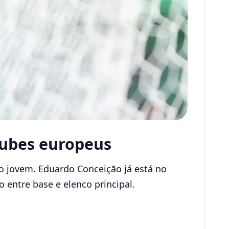
clubes europeus
 jovem. Eduardo Conceição já está no
o entre base e elenco principal.