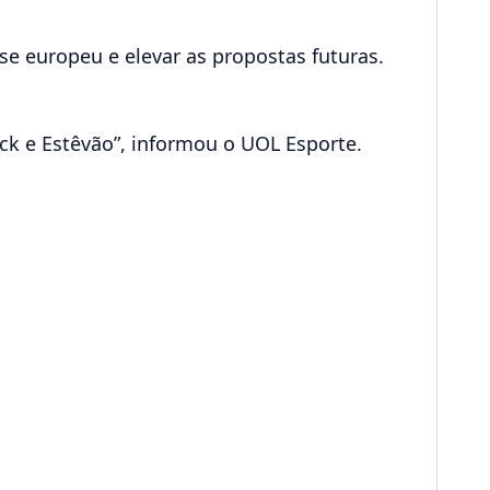
sse europeu e elevar as propostas futuras.
ck e Estêvão”, informou o UOL Esporte.