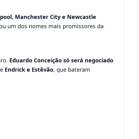
rpool, Manchester City e Newcastle
rnou um dos nomes mais promissores da
aro.
Eduardo Conceição só será negociado
de
Endrick e Estêvão
, que bateram