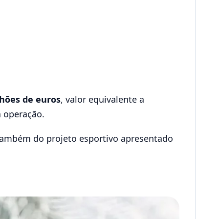
lhões de euros
, valor equivalente a
a operação.
também do projeto esportivo apresentado