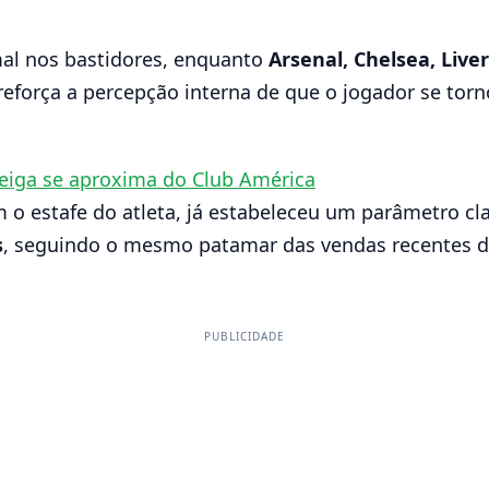
mal nos bastidores, enquanto
Arsenal, Chelsea, Live
reforça a percepção interna de que o jogador se to
 Veiga se aproxima do Club América
 o estafe do atleta, já estabeleceu um parâmetro cl
s
, seguindo o mesmo patamar das vendas recentes 
PUBLICIDADE