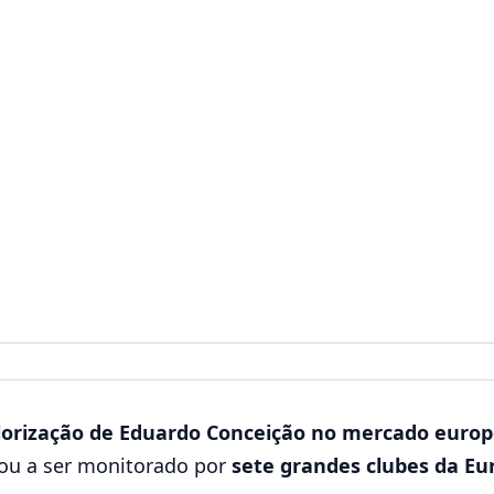
orização de Eduardo Conceição no mercado euro
sou a ser monitorado por
sete grandes clubes da Eu