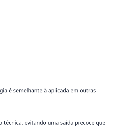
égia é semelhante à aplicada em outras
o técnica, evitando uma saída precoce que