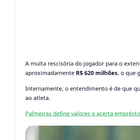
A multa rescisória do jogador para o exter
aproximadamente
R$ 620 milhões
, o que 
Internamente, o entendimento é de que qu
ao atleta.
Palmeiras define valores e acerta emprést