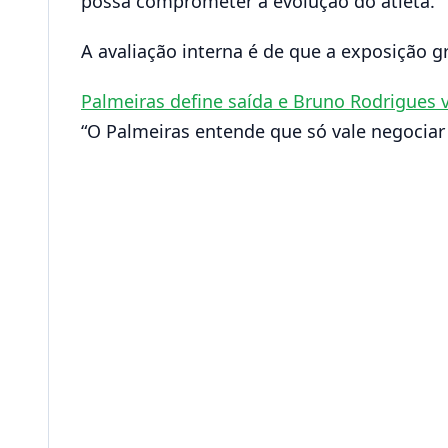
possa comprometer a evolução do atleta.
A avaliação interna é de que a exposição gr
Palmeiras define saída e Bruno Rodrigues v
“O Palmeiras entende que só vale negociar