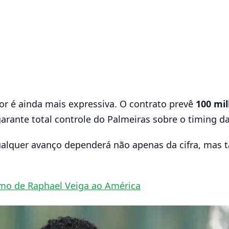
ior é ainda mais expressiva. O contrato prevê
100 mi
garante total controle do Palmeiras sobre o timing d
alquer avanço dependerá não apenas da cifra, mas 
imo de Raphael Veiga ao América