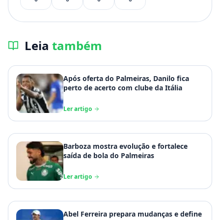
Leia
também
Após oferta do Palmeiras, Danilo fica
perto de acerto com clube da Itália
Ler artigo
Barboza mostra evolução e fortalece
saída de bola do Palmeiras
Ler artigo
Abel Ferreira prepara mudanças e define