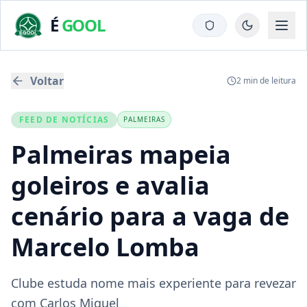
É
GOOL
Voltar
2
min de leitura
FEED DE NOTÍCIAS
PALMEIRAS
Palmeiras mapeia
goleiros e avalia
cenário para a vaga de
Marcelo Lomba
Clube estuda nome mais experiente para revezar
com Carlos Miguel