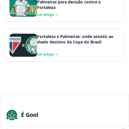
Palmeiras para decisão contra o
Fortaleza
Ler artigo
Fortaleza x Palmeiras: onde assistir ao
duelo decisivo da Copa do Brasil
Ler artigo
É Gool