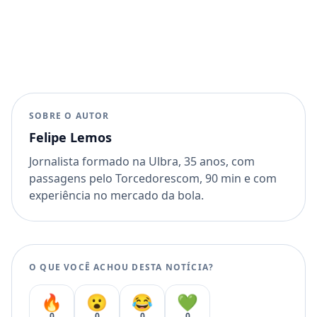
SOBRE O AUTOR
Felipe Lemos
Jornalista formado na Ulbra, 35 anos, com
passagens pelo Torcedorescom, 90 min e com
experiência no mercado da bola.
O QUE VOCÊ ACHOU DESTA NOTÍCIA?
🔥
😮
😂
💚
0
0
0
0