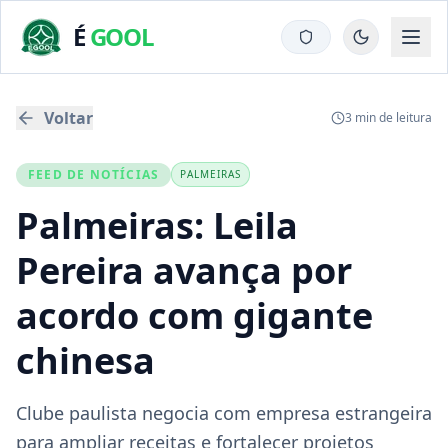
É
GOOL
Voltar
3
min de leitura
FEED DE NOTÍCIAS
PALMEIRAS
Palmeiras: Leila
Pereira avança por
acordo com gigante
chinesa
Clube paulista negocia com empresa estrangeira
para ampliar receitas e fortalecer projetos