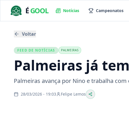
É
GOOL
Notícias
Campeonatos
Voltar
FEED DE NOTÍCIAS
PALMEIRAS
Palmeiras já te
Palmeiras avança por Nino e trabalha com 
28/03/2026 - 19:03
Felipe Lemos