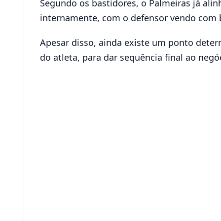
Segundo os bastidores, o Palmeiras já ali
internamente, com o defensor vendo com bo
Apesar disso, ainda existe um ponto determ
do atleta, para dar sequência final ao negó