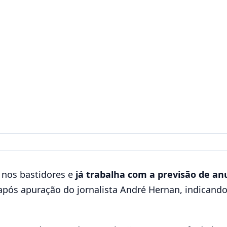
nos bastidores e
já trabalha com a previsão de an
após apuração do jornalista André Hernan, indicand