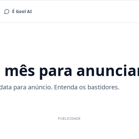
É Gool AI
m mês para anuncia
data para anúncio. Entenda os bastidores.
PUBLICIDADE