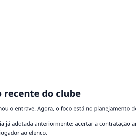
 recente do clube
hou o entrave. Agora, o foco está no planejamento d
a já adotada anteriormente: acertar a contratação ant
jogador ao elenco.