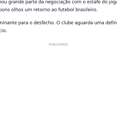
nhou grande parte da negociação com o estafe do joga
ns olhos um retorno ao futebol brasileiro.
inante para o desfecho. O clube aguarda uma definiç
cio.
PUBLICIDADE