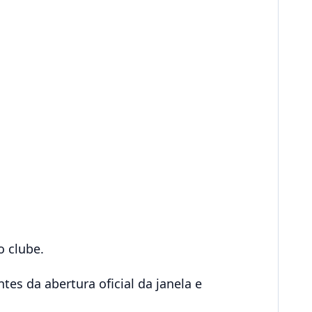
o clube.
es da abertura oficial da janela e