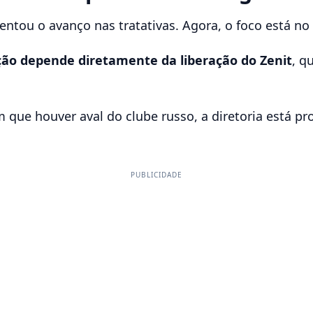
ntou o avanço nas tratativas. Agora, o foco está no 
ção depende diretamente da liberação do Zenit
, q
 que houver aval do clube russo, a diretoria está pr
PUBLICIDADE