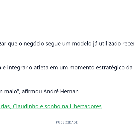
izar que o negócio segue um modelo já utilizado rec
a e integrar o atleta em um momento estratégico da
em maio”, afirmou André Hernan.
Arias, Claudinho e sonho na Libertadores
PUBLICIDADE