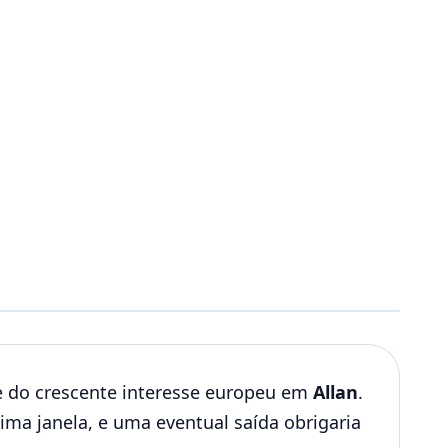
 do crescente interesse europeu em
Allan
.
ma janela, e uma eventual saída obrigaria