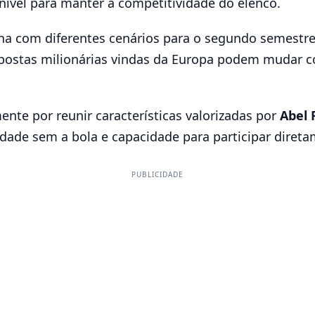
 nível para manter a competitividade do elenco.
alha com diferentes cenários para o segundo semestr
ropostas milionárias vindas da Europa podem mudar
nte por reunir características valorizadas por
Abel 
dade sem a bola e capacidade para participar diretam
PUBLICIDADE