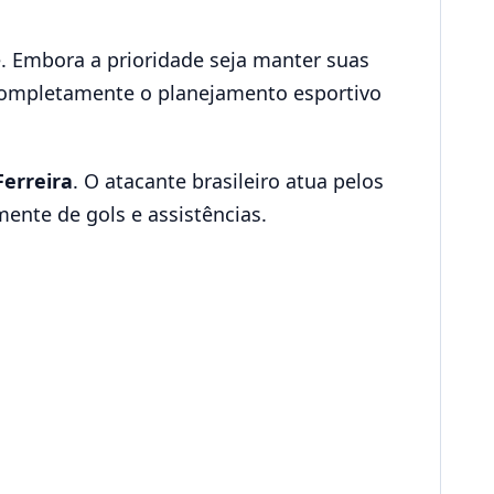
e. Embora a prioridade seja manter suas
 completamente o planejamento esportivo
Ferreira
. O atacante brasileiro atua pelos
ente de gols e assistências.