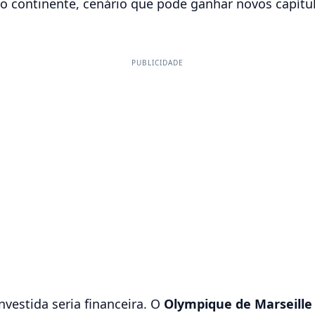
do continente, cenário que pode ganhar novos capítu
PUBLICIDADE
nvestida seria financeira. O
Olympique de Marseille