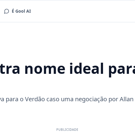
É Gool AI
ra nome ideal para
iva para o Verdão caso uma negociação por Allan
PUBLICIDADE