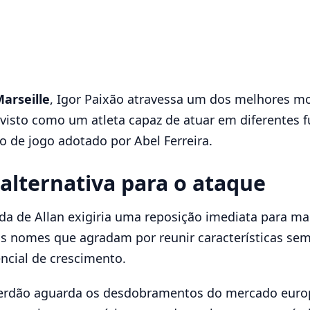
arseille
, Igor Paixão atravessa um dos melhores m
isto como um atleta capaz de atuar em diferentes fu
 de jogo adotado por Abel Ferreira.
alternativa para o ataque
a de Allan exigiria uma reposição imediata para man
s nomes que agradam por reunir características sem
encial de crescimento.
erdão aguarda os desdobramentos do mercado europ