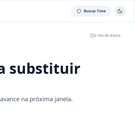
Buscar Time
2
min de leitura
 substituir
 avance na próxima janela.