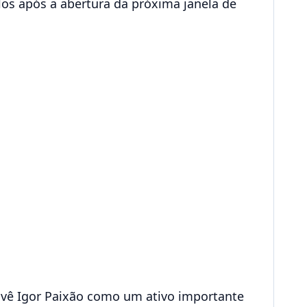
los após a abertura da próxima janela de
vê Igor Paixão como um ativo importante