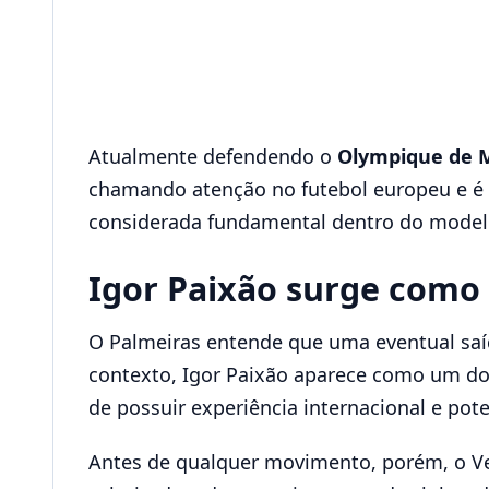
Atualmente defendendo o
Olympique de M
chamando atenção no futebol europeu e é v
considerada fundamental dentro do modelo
Igor Paixão surge como 
O Palmeiras entende que uma eventual saíd
contexto, Igor Paixão aparece como um do
de possuir experiência internacional e pot
Antes de qualquer movimento, porém, o V