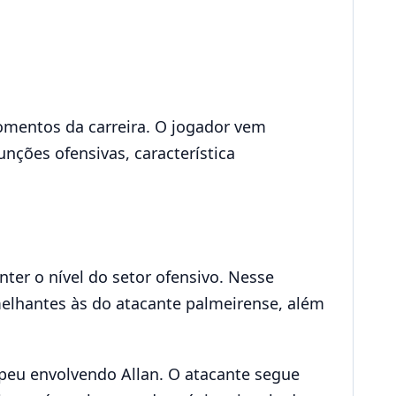
omentos da carreira. O jogador vem
nções ofensivas, característica
ter o nível do setor ofensivo. Nesse
elhantes às do atacante palmeirense, além
eu envolvendo Allan. O atacante segue