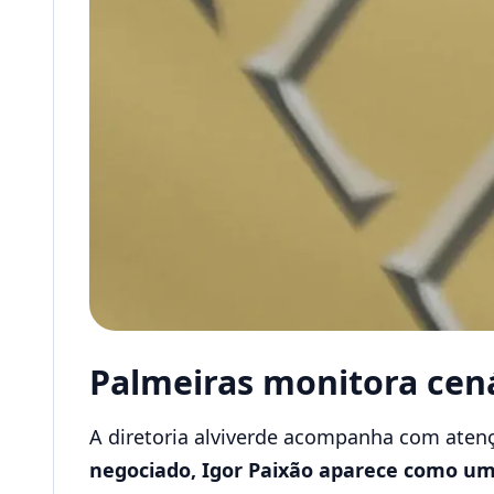
Palmeiras monitora cená
A diretoria alviverde acompanha com ate
negociado, Igor Paixão aparece como um