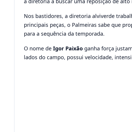
a diretoria a buscar uma reposição de alto
Nos bastidores, a diretoria alviverde trab
principais peças, o Palmeiras sabe que p
para a sequência da temporada.
O nome de
Igor Paixão
ganha força justame
lados do campo, possui velocidade, intensi