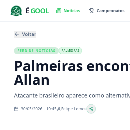
É
GOOL
Notícias
Campeonatos
Voltar
FEED DE NOTÍCIAS
PALMEIRAS
Palmeiras encont
Allan
Atacante brasileiro aparece como alternat
30/05/2026 - 19:45
Felipe Lemos