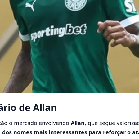
rio de Allan
nção o mercado envolvendo
Allan
, que segue valoriza
 dos nomes mais interessantes para reforçar o at