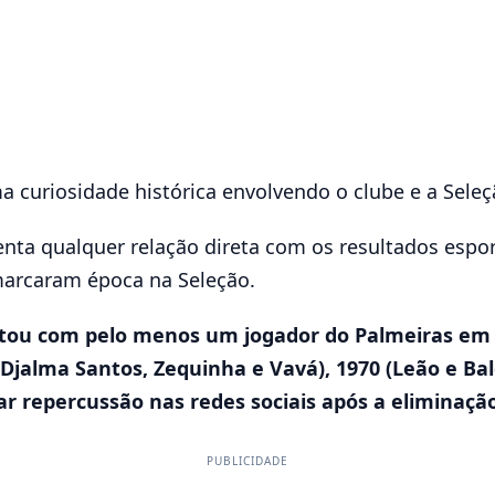
curiosidade histórica envolvendo o clube e a Seleçã
ta qualquer relação direta com os resultados esport
marcaram época na Seleção.
ontou com pelo menos um jogador do Palmeiras em 
Djalma Santos, Zequinha e Vavá), 1970 (Leão e Bal
r repercussão nas redes sociais após a eliminação
PUBLICIDADE