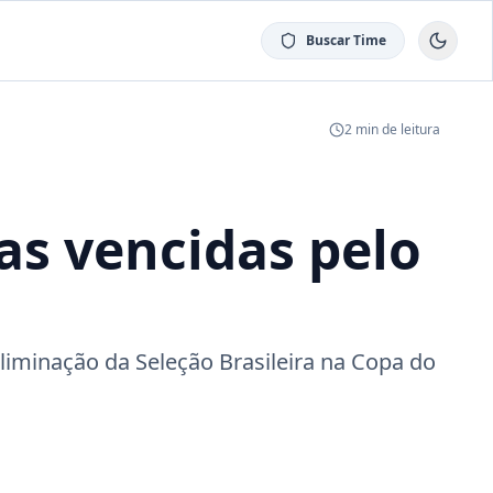
Buscar Time
2
min de leitura
as vencidas pelo
liminação da Seleção Brasileira na Copa do