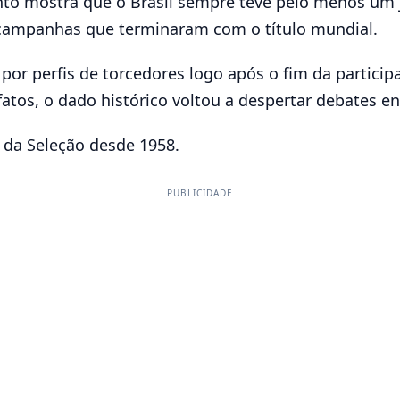
ento mostra que o Brasil sempre teve pelo menos um
campanhas que terminaram com o título mundial.
por perfis de torcedores logo após o fim da partici
fatos, o dado histórico voltou a despertar debates e
 da Seleção desde 1958.
PUBLICIDADE