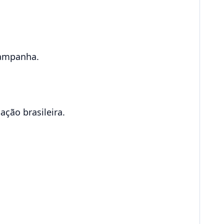
campanha.
ção brasileira.