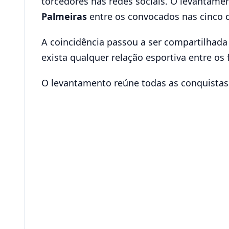
torcedores nas redes sociais. O levantam
Palmeiras
entre os convocados nas cinco 
A coincidência passou a ser compartilhada 
exista qualquer relação esportiva entre os 
O levantamento reúne todas as conquistas