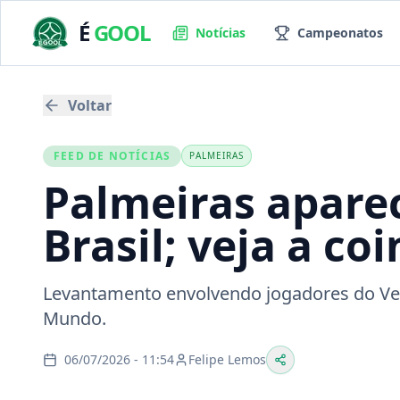
É
GOOL
Notícias
Campeonatos
Voltar
FEED DE NOTÍCIAS
PALMEIRAS
Palmeiras apare
Brasil; veja a co
Levantamento envolvendo jogadores do Verd
Mundo.
06/07/2026 - 11:54
Felipe Lemos