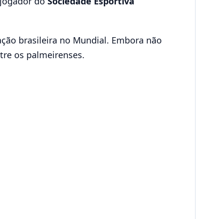
 jogador do
Sociedade Esportiva
pação brasileira no Mundial. Embora não
ntre os palmeirenses.