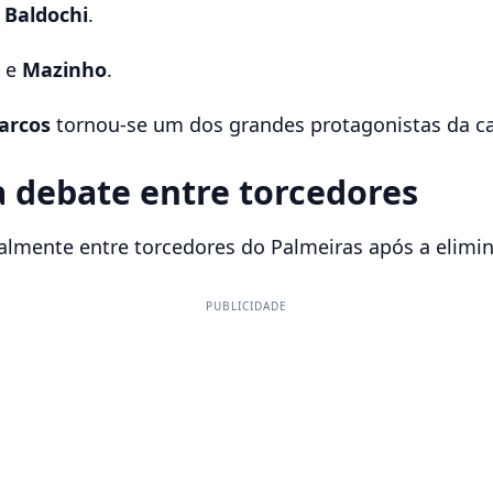
e
Baldochi
.
e
Mazinho
.
arcos
tornou-se um dos grandes protagonistas da 
 debate entre torcedores
almente entre torcedores do Palmeiras após a elimina
PUBLICIDADE