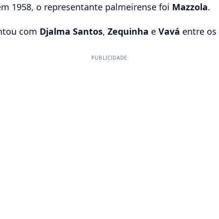
em 1958, o representante palmeirense foi
Mazzola
.
ontou com
Djalma Santos
,
Zequinha
e
Vavá
entre os
PUBLICIDADE