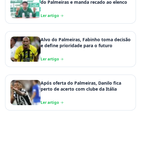
do Palmeiras e manda recado ao elenco
Ler artigo
Alvo do Palmeiras, Fabinho toma decisão
e define prioridade para o futuro
Ler artigo
Após oferta do Palmeiras, Danilo fica
perto de acerto com clube da Itália
Ler artigo