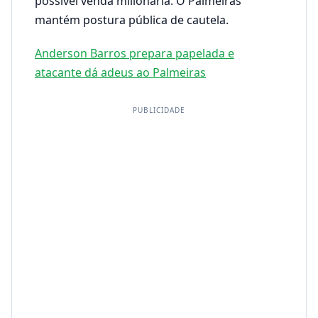
possível venda milionária. O Palmeiras
mantém postura pública de cautela.
Anderson Barros prepara papelada e
atacante dá adeus ao Palmeiras
PUBLICIDADE