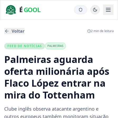
É
GOOL
Voltar
2
min de leitura
FEED DE NOTÍCIAS
PALMEIRAS
Palmeiras aguarda
oferta milionária após
Flaco López entrar na
mira do Tottenham
Clube inglês observa atacante argentino e
outros europeus também monitoram situação