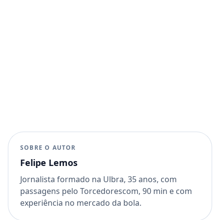
SOBRE O AUTOR
Felipe Lemos
Jornalista formado na Ulbra, 35 anos, com
passagens pelo Torcedorescom, 90 min e com
experiência no mercado da bola.