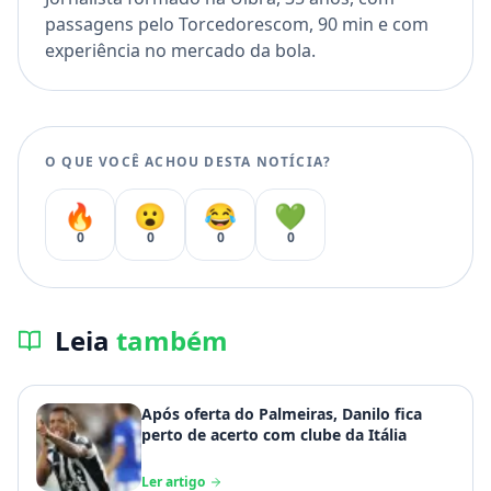
passagens pelo Torcedorescom, 90 min e com
experiência no mercado da bola.
O QUE VOCÊ ACHOU DESTA NOTÍCIA?
🔥
😮
😂
💚
0
0
0
0
Leia
também
Após oferta do Palmeiras, Danilo fica
perto de acerto com clube da Itália
Ler artigo