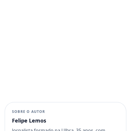
SOBRE O AUTOR
Felipe Lemos
Jornalista formado na Ulbra, 35 anos, com