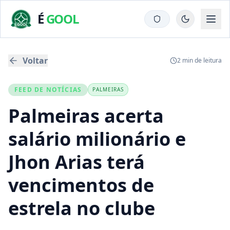
É
GOOL
Voltar
2
min de leitura
FEED DE NOTÍCIAS
PALMEIRAS
Palmeiras acerta
salário milionário e
Jhon Arias terá
vencimentos de
estrela no clube