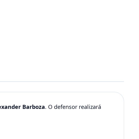
exander Barboza
. O defensor realizará