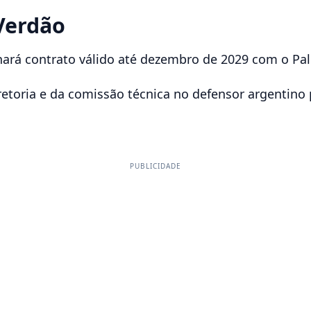
Verdão
ará contrato válido até dezembro de 2029 com o Pal
retoria e da comissão técnica no defensor argentino
PUBLICIDADE