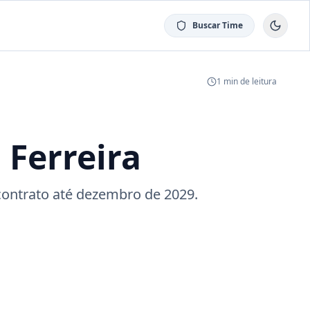
Buscar Time
1
min de leitura
 Ferreira
contrato até dezembro de 2029.