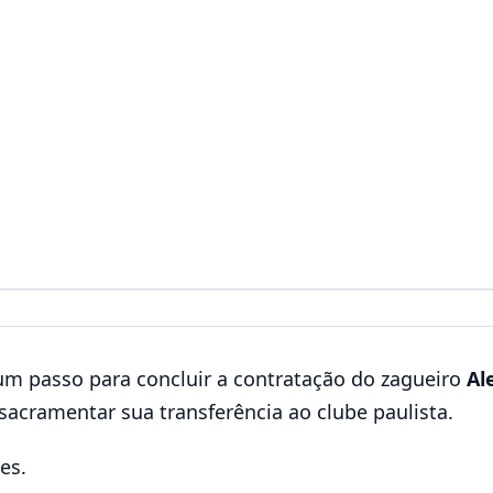
m passo para concluir a contratação do zagueiro
Al
acramentar sua transferência ao clube paulista.
es.