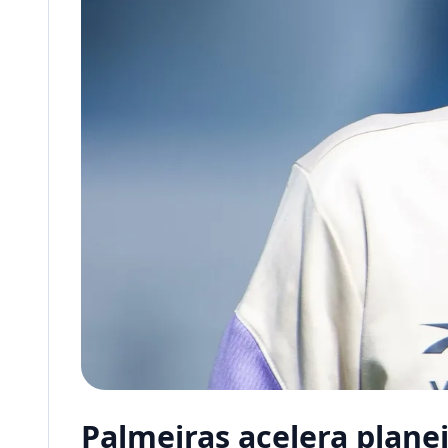
Palmeiras acelera plane