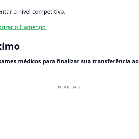
ntar o nível competitivo.
orizar o Flamengo
óximo
xames médicos para finalizar sua transferência ao
PUBLICIDADE