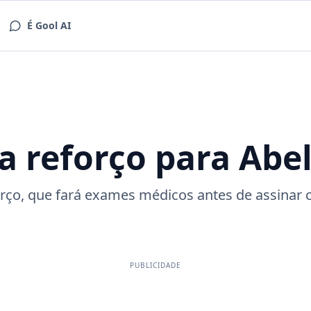
É Gool AI
a reforço para Abel
rço, que fará exames médicos antes de assinar 
PUBLICIDADE