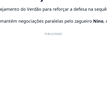
nejamento do Verdão para reforçar a defesa na sequ
 mantém negociações paralelas pelo zagueiro
Nino
,
PUBLICIDADE