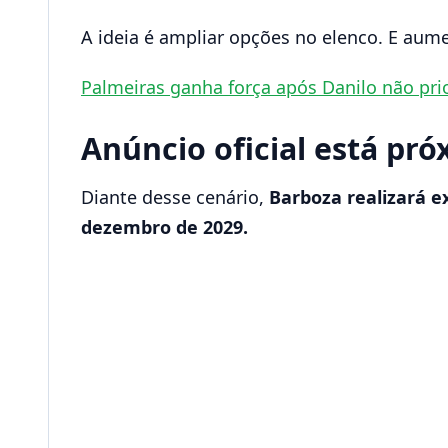
A ideia é ampliar opções no elenco. E aume
Palmeiras ganha força após Danilo não pri
Anúncio oficial está pr
Diante desse cenário,
Barboza realizará e
dezembro de 2029.