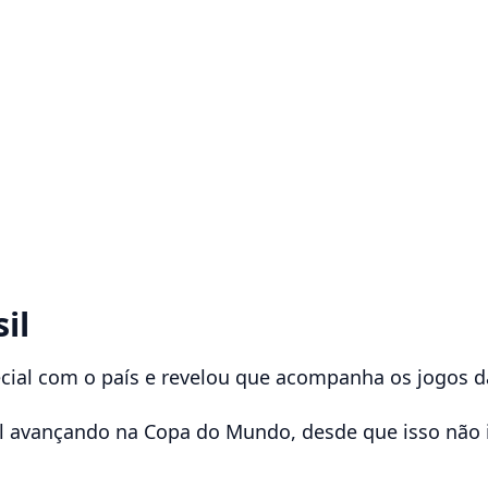
il
ecial com o país e revelou que acompanha os jogos da
sil avançando na Copa do Mundo, desde que isso não