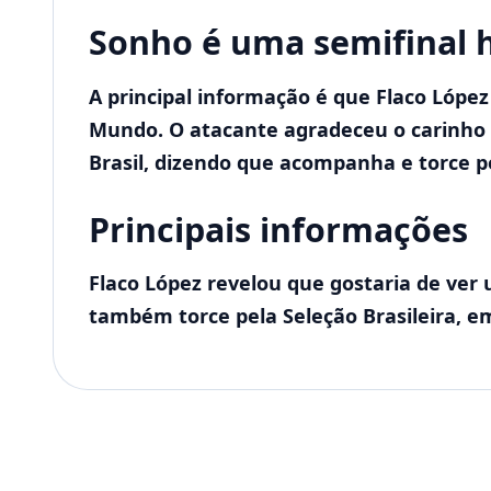
Sonho é uma semifinal h
A principal informação é que Flaco Lópe
Mundo. O atacante agradeceu o carinho r
Brasil, dizendo que acompanha e torce pe
Principais informações
Flaco López revelou que gostaria de ver
também torce pela Seleção Brasileira, e