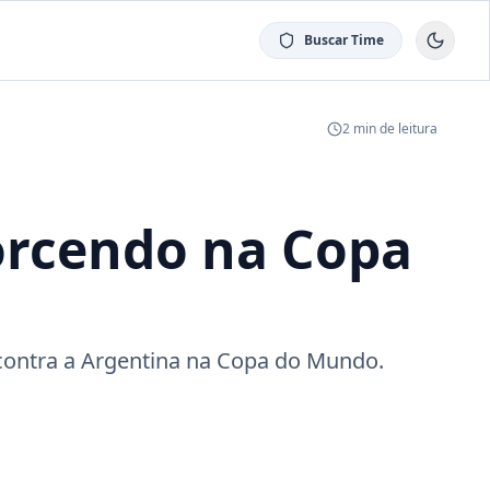
Buscar Time
2
min de leitura
torcendo na Copa
 contra a Argentina na Copa do Mundo.