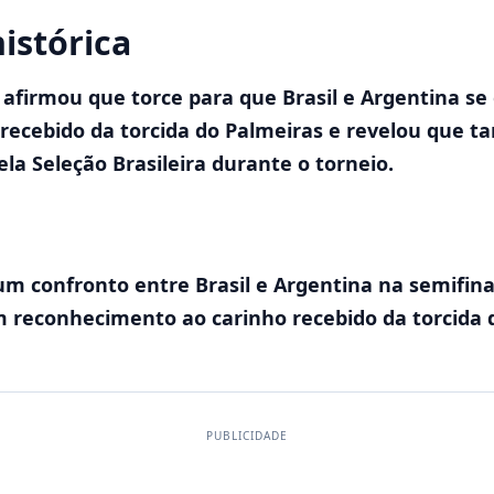
istórica
z afirmou que torce para que Brasil e Argentina s
ecebido da torcida do Palmeiras e revelou que t
la Seleção Brasileira durante o torneio.
 um confronto entre Brasil e Argentina na semifi
m reconhecimento ao carinho recebido da torcida 
PUBLICIDADE