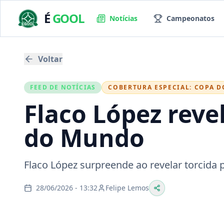
É
GOOL
Notícias
Campeonatos
Voltar
FEED DE NOTÍCIAS
COBERTURA ESPECIAL:
COPA 
Flaco López rev
do Mundo
Flaco López surpreende ao revelar torcida 
28/06/2026 - 13:32
Felipe Lemos