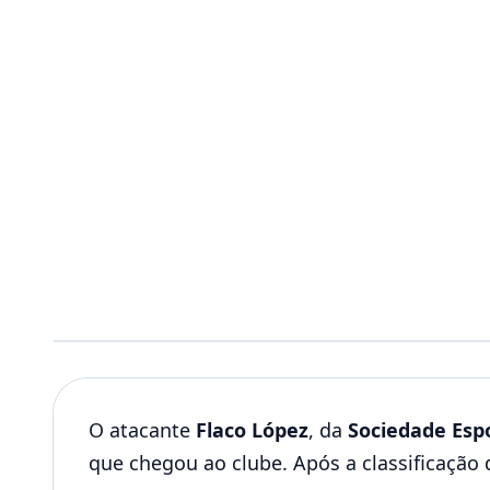
O atacante
Flaco López
, da
Sociedade Esp
que chegou ao clube. Após a classificação