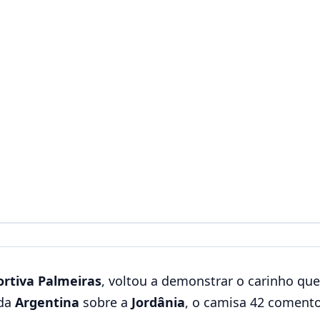
ortiva Palmeiras
, voltou a demonstrar o carinho que
 da
Argentina
sobre a
Jordânia
, o camisa 42 coment