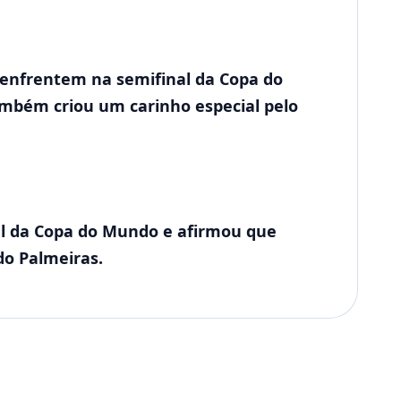
e enfrentem na semifinal da Copa do
ambém criou um carinho especial pelo
nal da Copa do Mundo e afirmou que
do Palmeiras.