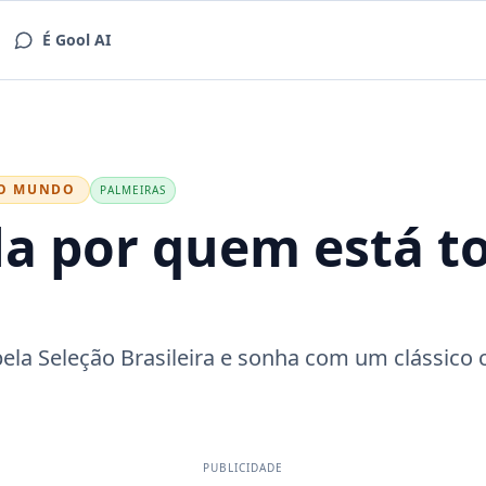
É Gool AI
DO MUNDO
PALMEIRAS
ela por quem está 
pela Seleção Brasileira e sonha com um clássico
PUBLICIDADE