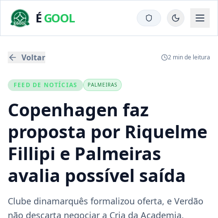
É
GOOL
Voltar
2
min de leitura
FEED DE NOTÍCIAS
PALMEIRAS
Copenhagen faz
proposta por Riquelme
Fillipi e Palmeiras
avalia possível saída
Clube dinamarquês formalizou oferta, e Verdão
não descarta negociar a Cria da Academia.