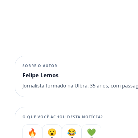
SOBRE O AUTOR
Felipe Lemos
Jornalista formado na Ulbra, 35 anos, com passa
O QUE VOCÊ ACHOU DESTA NOTÍCIA?
🔥
😮
😂
💚