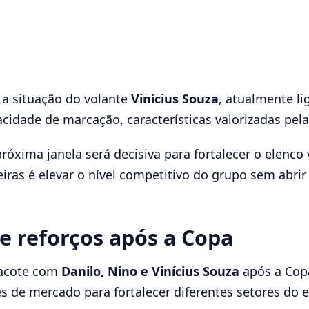
a situação do volante
Vinícius Souza
, atualmente l
acidade de marcação, características valorizadas pel
próxima janela será decisiva para fortalecer o elenc
eiras é elevar o nível competitivo do grupo sem abrir
e reforços após a Copa
pacote com
Danilo, Nino e Vinícius Souza
após a Cop
 de mercado para fortalecer diferentes setores do 