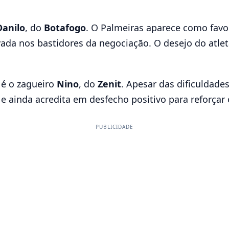
Danilo
, do
Botafogo
. O Palmeiras aparece como favo
a nos bastidores da negociação. O desejo do atleta 
 é o zagueiro
Nino
, do
Zenit
. Apesar das dificuldade
 ainda acredita em desfecho positivo para reforçar 
PUBLICIDADE