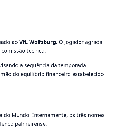
igado ao
VfL Wolfsburg
. O jogador agrada
a comissão técnica.
o visando a sequência da temporada
 mão do equilíbrio financeiro estabelecido
a do Mundo. Internamente, os três nomes
elenco palmeirense.