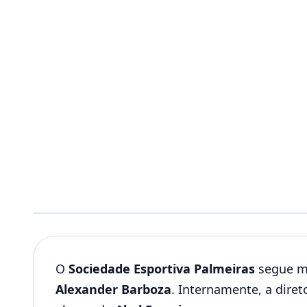
O
Sociedade Esportiva Palmeiras
segue mu
Alexander Barboza
. Internamente, a diret