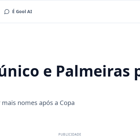
É Gool AI
único e Palmeiras 
ar mais nomes após a Copa
PUBLICIDADE