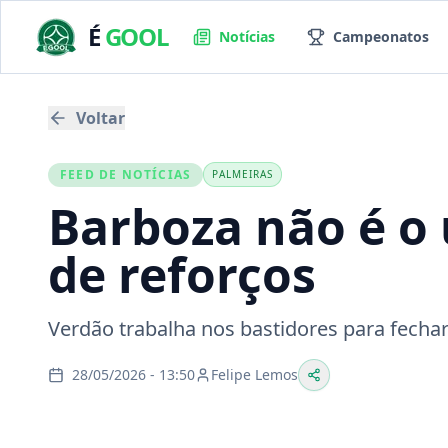
É
GOOL
Notícias
Campeonatos
Voltar
FEED DE NOTÍCIAS
PALMEIRAS
Barboza não é o 
de reforços
Verdão trabalha nos bastidores para fech
28/05/2026 - 13:50
Felipe Lemos