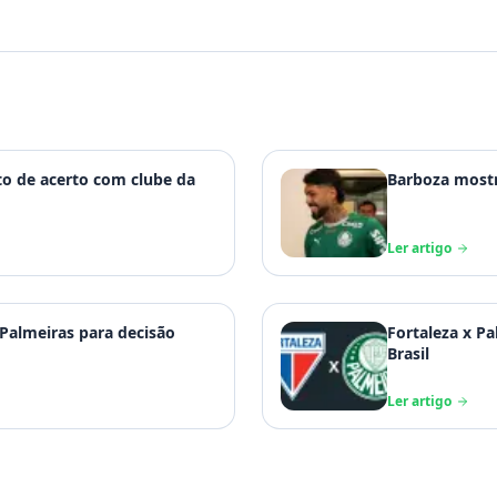
rto de acerto com clube da
Barboza mostr
Ler artigo
 Palmeiras para decisão
Fortaleza x Pa
Brasil
Ler artigo