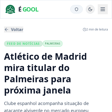
É
GOOL
Voltar
2
min de leitura
FEED DE NOTÍCIAS
PALMEIRAS
Atlético de Madrid
mira titular do
Palmeiras para
próxima janela
Clube espanhol acompanha situação de
atacante alviverde no mercado europeu