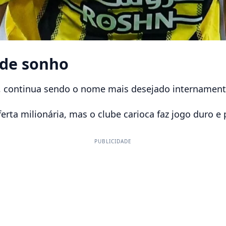
nde sonho
, continua sendo o nome mais desejado internament
ferta milionária, mas o clube carioca faz jogo duro 
PUBLICIDADE