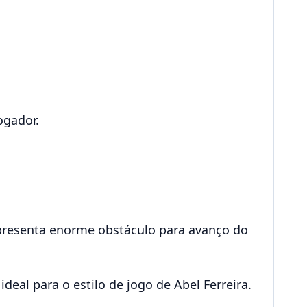
ogador.
representa enorme obstáculo para avanço do
deal para o estilo de jogo de Abel Ferreira.