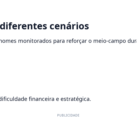
diferentes cenários
s nomes monitorados para reforçar o meio-campo du
ficuldade financeira e estratégica.
PUBLICIDADE