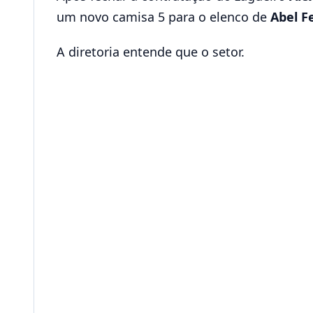
um novo camisa 5 para o elenco de
Abel F
A diretoria entende que o setor.