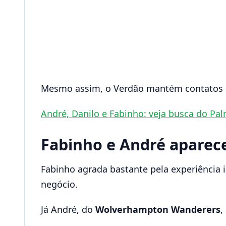
Mesmo assim, o Verdão mantém contatos e
André, Danilo e Fabinho: veja busca do Pal
Fabinho e André aparec
Fabinho agrada bastante pela experiência i
negócio.
Já André, do
Wolverhampton Wanderers
,