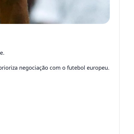
e.
e prioriza negociação com o futebol europeu.