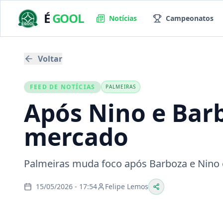
É
GOOL
Notícias
Campeonatos
Voltar
FEED DE NOTÍCIAS
PALMEIRAS
Após Nino e Barb
mercado
Palmeiras muda foco após Barboza e Nino e
15/05/2026 - 17:54
Felipe Lemos