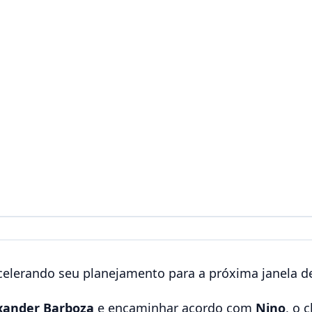
elerando seu planejamento para a próxima janela de
xander Barboza
e encaminhar acordo com
Nino
, o 