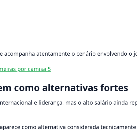
 acompanha atentamente o cenário envolvendo o j
meiras por camisa 5
em como alternativas fortes
nternacional e liderança, mas o alto salário ainda 
 aparece como alternativa considerada tecnicamente i