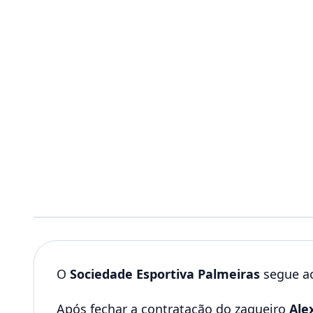
O
Sociedade Esportiva Palmeiras
segue ac
Após fechar a contratação do zagueiro
Ale