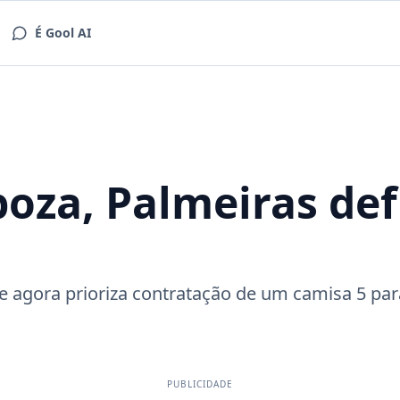
É Gool AI
oza, Palmeiras def
 agora prioriza contratação de um camisa 5 para
PUBLICIDADE