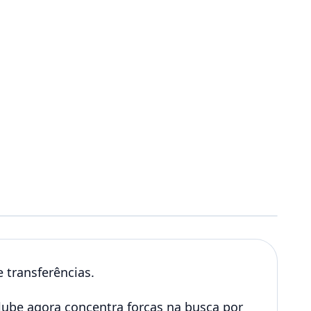
 transferências.
clube agora concentra forças na busca por