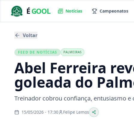
É
GOOL
Notícias
Campeonatos
Voltar
FEED DE NOTÍCIAS
PALMEIRAS
Abel Ferreira re
goleada do Palm
Treinador cobrou confiança, entusiasmo e
15/05/2026 - 17:30
Felipe Lemos