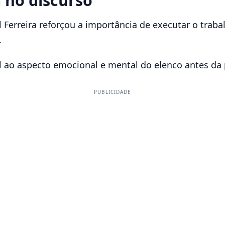
 no discurso
Ferreira reforçou a importância de executar o traba
.
 ao aspecto emocional e mental do elenco antes da 
PUBLICIDADE