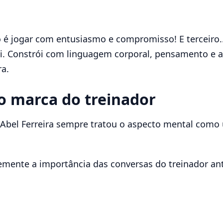
 é jogar com entusiasmo e compromisso! E terceiro..
rói. Constrói com linguagem corporal, pensamento e a
ra.
 marca do treinador
Abel Ferreira sempre tratou o aspecto mental como 
emente a importância das conversas do treinador an