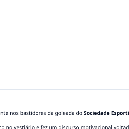
nte nos bastidores da goleada do
Sociedade Esport
nco no vestiário e fez um discurso motivacional volta