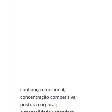
confiança emocional;
concentração competitiva;
postura corporal;
e mentalidade vencedora.