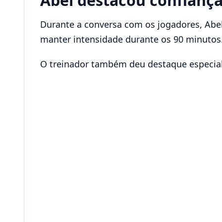
Abel destacou confiança
Durante a conversa com os jogadores, Abel 
manter intensidade durante os 90 minutos
O treinador também deu destaque especial