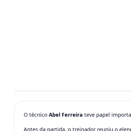
O técnico
Abel Ferreira
teve papel importa
Antes da partida, o treinador reuniu o ele