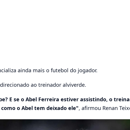
ncializa ainda mais o futebol do jogador.
irecionado ao treinador alviverde.
? E se o Abel Ferreira estiver assistindo, o trein
, como o Abel tem deixado ele"
, afirmou Renan Teix