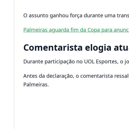
O assunto ganhou força durante uma trans
Palmeiras aguarda fim da Copa para anunci
Comentarista elogia at
Durante participação no UOL Esportes, o j
Antes da declaração, o comentarista ress
Palmeiras.