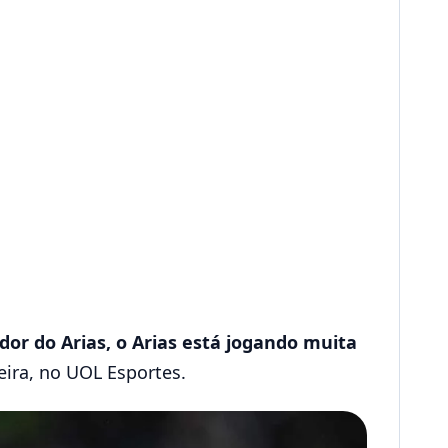
ador do Arias, o Arias está jogando muita
eira, no UOL Esportes.