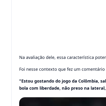
Na avaliação dele, essa característica pote
Foi nesse contexto que fez um comentário d
"Estou gostando do jogo da Colômbia, sabe
bola com liberdade, não preso na lateral