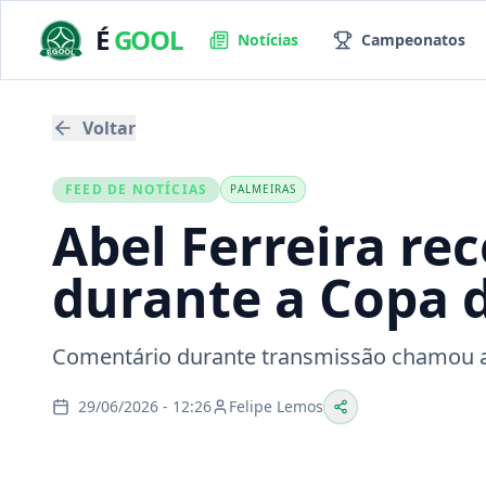
É
GOOL
Notícias
Campeonatos
Voltar
FEED DE NOTÍCIAS
PALMEIRAS
Abel Ferreira re
durante a Copa
Comentário durante transmissão chamou a
29/06/2026 - 12:26
Felipe Lemos