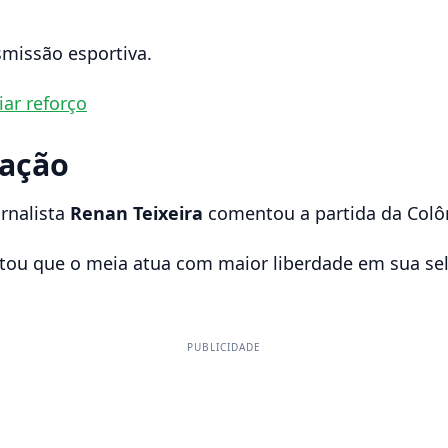
missão esportiva.
ar reforço
uação
ornalista
Renan Teixeira
comentou a partida da Colô
altou que o meia atua com maior liberdade em sua s
PUBLICIDADE