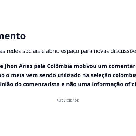
amento
as redes sociais e abriu espaço para novas discussõ
de Jhon Arias pela Colômbia motivou um comentári
o o meia vem sendo utilizado na seleção colombi
pinião do comentarista e não uma informação ofici
PUBLICIDADE