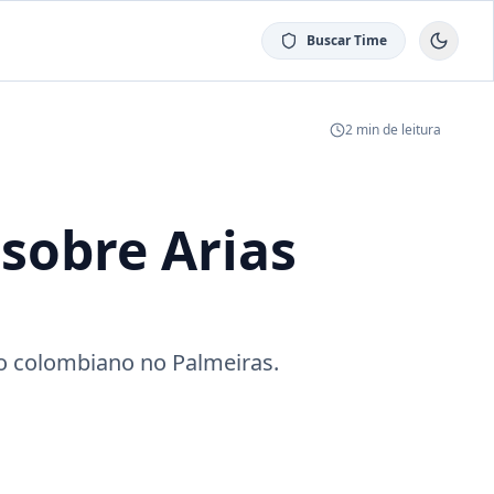
Buscar Time
2
min de leitura
 sobre Arias
o colombiano no Palmeiras.