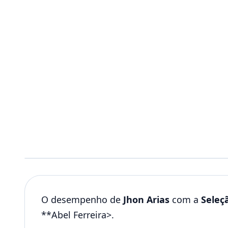
O desempenho de
Jhon Arias
com a
Seleç
**Abel Ferreira>.