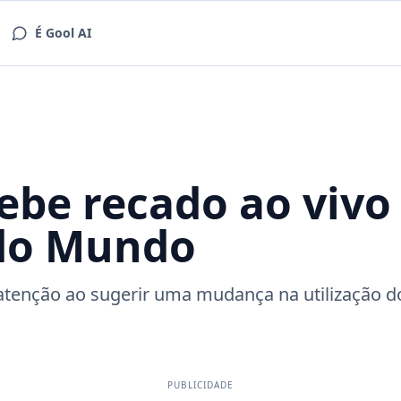
É Gool AI
cebe recado ao vivo
 do Mundo
tenção ao sugerir uma mudança na utilização d
PUBLICIDADE