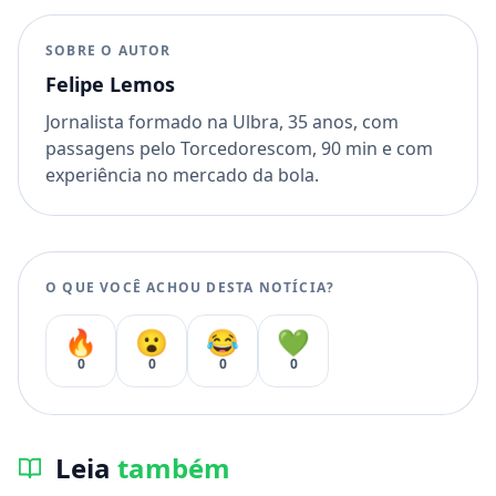
SOBRE O AUTOR
Felipe Lemos
Jornalista formado na Ulbra, 35 anos, com
passagens pelo Torcedorescom, 90 min e com
experiência no mercado da bola.
O QUE VOCÊ ACHOU DESTA NOTÍCIA?
🔥
😮
😂
💚
0
0
0
0
Leia
também