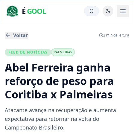
É
GOOL
Voltar
2
min de leitura
FEED DE NOTÍCIAS
PALMEIRAS
Abel Ferreira ganha
reforço de peso para
Coritiba x Palmeiras
Atacante avança na recuperação e aumenta
expectativa para retornar na volta do
Campeonato Brasileiro.