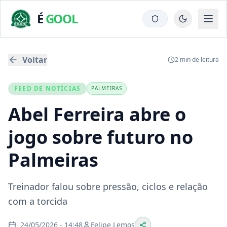
É
GOOL
Voltar
2
min de leitura
FEED DE NOTÍCIAS
PALMEIRAS
Abel Ferreira abre o
jogo sobre futuro no
Palmeiras
Treinador falou sobre pressão, ciclos e relação
com a torcida
24/05/2026 - 14:48
Felipe Lemos