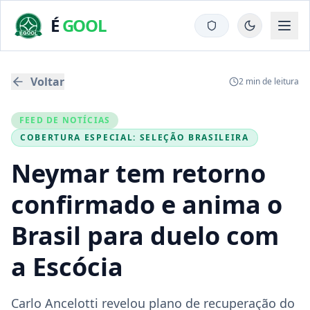
É
GOOL
Voltar
2
min de leitura
FEED DE NOTÍCIAS
COBERTURA ESPECIAL:
SELEÇÃO BRASILEIRA
Neymar tem retorno
confirmado e anima o
Brasil para duelo com
a Escócia
Carlo Ancelotti revelou plano de recuperação do