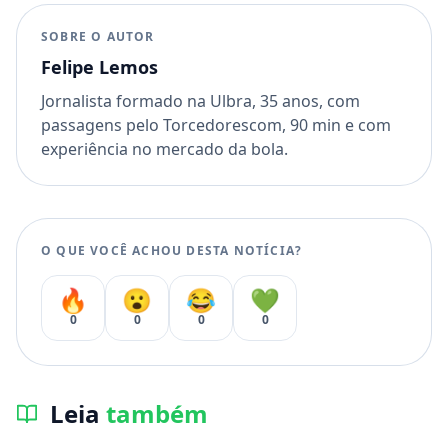
SOBRE O AUTOR
Felipe Lemos
Jornalista formado na Ulbra, 35 anos, com
passagens pelo Torcedorescom, 90 min e com
experiência no mercado da bola.
O QUE VOCÊ ACHOU DESTA NOTÍCIA?
🔥
😮
😂
💚
0
0
0
0
Leia
também