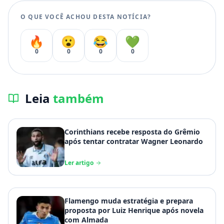
O QUE VOCÊ ACHOU DESTA NOTÍCIA?
🔥
😮
😂
💚
0
0
0
0
Leia
também
Corinthians recebe resposta do Grêmio
após tentar contratar Wagner Leonardo
Ler artigo
Flamengo muda estratégia e prepara
proposta por Luiz Henrique após novela
com Almada