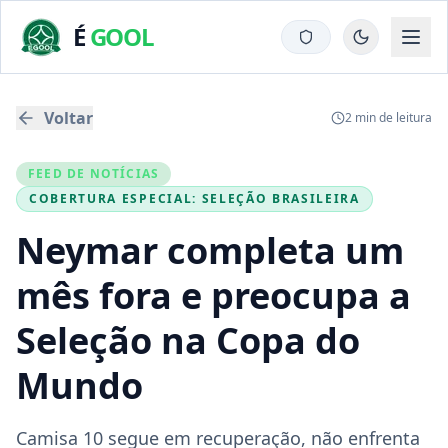
É
GOOL
Voltar
2
min de leitura
FEED DE NOTÍCIAS
COBERTURA ESPECIAL:
SELEÇÃO BRASILEIRA
Neymar completa um
mês fora e preocupa a
Seleção na Copa do
Mundo
Camisa 10 segue em recuperação, não enfrenta