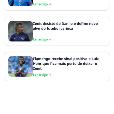
Ler artigo
Zenit desiste de Danilo e define novo
alvo do futebol carioca
Ler artigo
Flamengo recebe sinal positivo e Luiz
Henrique fica mais perto de deixar o
Zenit
Ler artigo