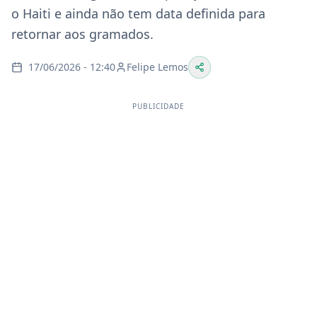
o Haiti e ainda não tem data definida para
retornar aos gramados.
17/06/2026 - 12:40
Felipe Lemos
PUBLICIDADE