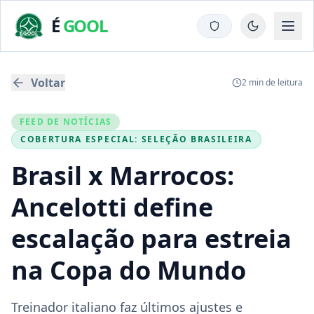
É
GOOL
Voltar
2
min de leitura
FEED DE NOTÍCIAS
COBERTURA ESPECIAL:
SELEÇÃO BRASILEIRA
Brasil x Marrocos:
Ancelotti define
escalação para estreia
na Copa do Mundo
Treinador italiano faz últimos ajustes e