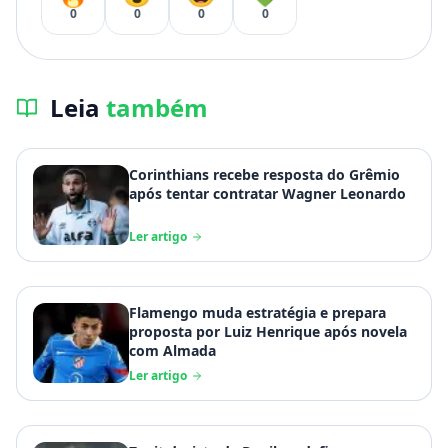
0
0
0
0
Leia
também
Corinthians recebe resposta do Grêmio
após tentar contratar Wagner Leonardo
Ler artigo
Flamengo muda estratégia e prepara
proposta por Luiz Henrique após novela
com Almada
Ler artigo