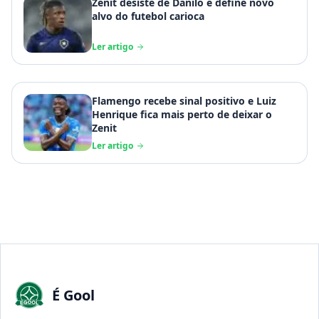
Zenit desiste de Danilo e define novo
alvo do futebol carioca
Ler artigo
Flamengo recebe sinal positivo e Luiz
Henrique fica mais perto de deixar o
Zenit
Ler artigo
É Gool