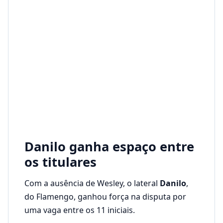
Danilo ganha espaço entre
os titulares
Com a ausência de Wesley, o lateral
Danilo
,
do Flamengo, ganhou força na disputa por
uma vaga entre os 11 iniciais.