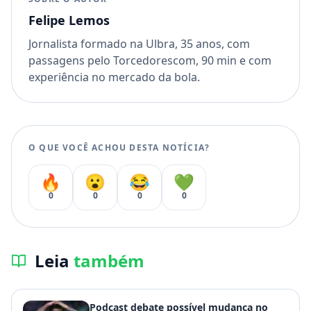
Felipe Lemos
Jornalista formado na Ulbra, 35 anos, com
passagens pelo Torcedorescom, 90 min e com
experiência no mercado da bola.
O QUE VOCÊ ACHOU DESTA NOTÍCIA?
🔥
😮
😂
💚
0
0
0
0
Leia
também
Podcast debate possível mudança no