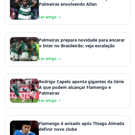
Palmeiras envolvendo Allan
Ler artigo
Palmeiras prepara novidade para encarar
o Inter no Brasileirão; veja escalação
Ler artigo
Rodrigo Capelo aponta gigantes da Série
A que podem alcançar Flamengo e
Palmeiras
Ler artigo
Flamengo é avisado após Thiago Almada
definir novo clube