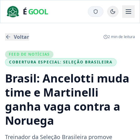
É
GOOL
Voltar
2
min de leitura
FEED DE NOTÍCIAS
COBERTURA ESPECIAL:
SELEÇÃO BRASILEIRA
Brasil: Ancelotti muda
time e Martinelli
ganha vaga contra a
Noruega
Treinador da Seleção Brasileira promove