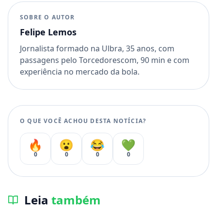
SOBRE O AUTOR
Felipe Lemos
Jornalista formado na Ulbra, 35 anos, com
passagens pelo Torcedorescom, 90 min e com
experiência no mercado da bola.
O QUE VOCÊ ACHOU DESTA NOTÍCIA?
🔥
😮
😂
💚
0
0
0
0
Leia
também