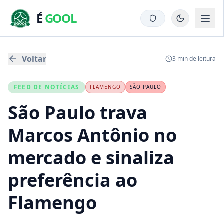
É
GOOL
Voltar
3
min de leitura
FEED DE NOTÍCIAS
FLAMENGO
SÃO PAULO
São Paulo trava
Marcos Antônio no
mercado e sinaliza
preferência ao
Flamengo