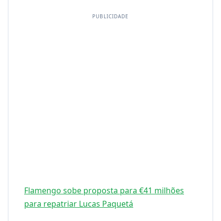
PUBLICIDADE
Flamengo sobe proposta para €41 milhões
para repatriar Lucas Paquetá