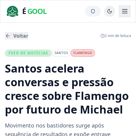
É
GOOL
Voltar
2
min de leitura
FEED DE NOTÍCIAS
SANTOS
FLAMENGO
Santos acelera
conversas e pressão
cresce sobre Flamengo
por futuro de Michael
Movimento nos bastidores surge após
sequência de resultados e expõe entrave