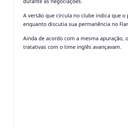
durante as negociações.
A versão que circula no clube indica que o
enquanto discutia sua permanência no Flam
Ainda de acordo com a mesma apuração, o j
tratativas com o time inglês avançavam.