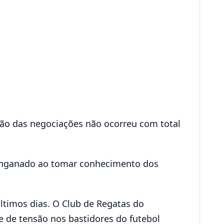
ução das negociações não ocorreu com total
 enganado ao tomar conhecimento dos
últimos dias. O Club de Regatas do
 de tensão nos bastidores do futebol