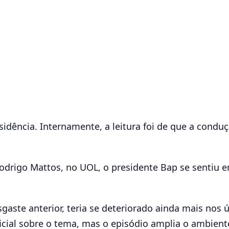
sidência. Internamente, a leitura foi de que a cond
odrigo Mattos, no UOL, o presidente Bap se sentiu
sgaste anterior, teria se deteriorado ainda mais nos 
ial sobre o tema, mas o episódio amplia o ambiente