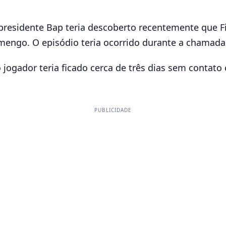
 presidente Bap teria descoberto recentemente que F
engo. O episódio teria ocorrido durante a chamada 
ogador teria ficado cerca de três dias sem contato
PUBLICIDADE