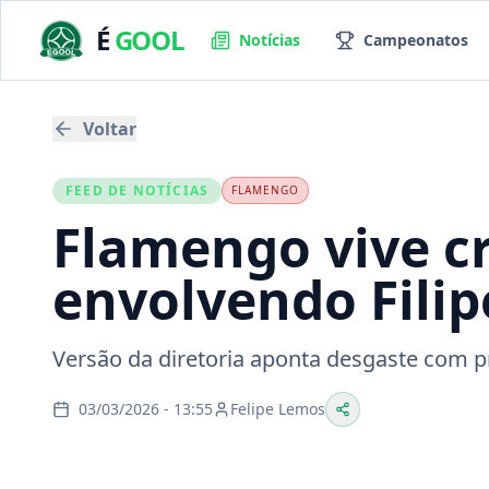
É
GOOL
Notícias
Campeonatos
Voltar
FEED DE NOTÍCIAS
FLAMENGO
Flamengo vive cr
envolvendo Filip
Versão da diretoria aponta desgaste com p
03/03/2026 - 13:55
Felipe Lemos