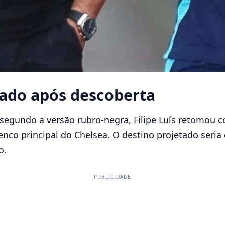
tado após descoberta
segundo a versão rubro-negra, Filipe Luís retomou 
lenco principal do Chelsea. O destino projetado seria
o.
PUBLICIDADE