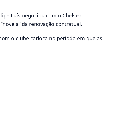
ilipe Luís negociou com o Chelsea
“novela” da renovação contratual.
 com o clube carioca no período em que as