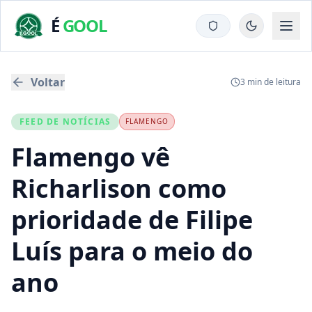
É
GOOL
Voltar
3
min de leitura
FEED DE NOTÍCIAS
FLAMENGO
Flamengo vê
Richarlison como
prioridade de Filipe
Luís para o meio do
ano