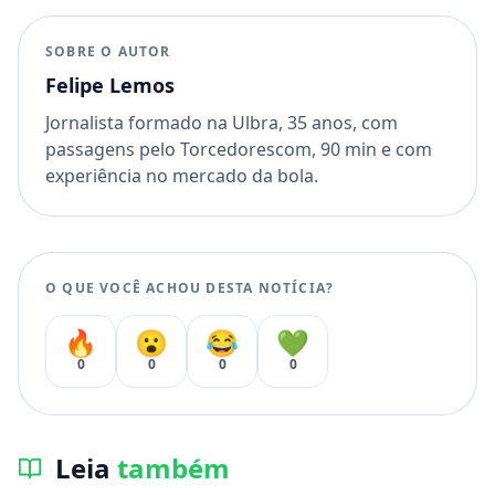
SOBRE O AUTOR
Felipe Lemos
Jornalista formado na Ulbra, 35 anos, com
passagens pelo Torcedorescom, 90 min e com
experiência no mercado da bola.
O QUE VOCÊ ACHOU DESTA NOTÍCIA?
🔥
😮
😂
💚
0
0
0
0
Leia
também