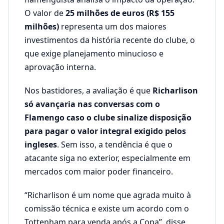
O valor de
25 milhões de euros (R$ 155
milhões)
representa um dos maiores
investimentos da história recente do clube, o
que exige planejamento minucioso e
aprovação interna.
Nos bastidores, a avaliação é que
Richarlison
só avançaria nas conversas com o
Flamengo caso o clube sinalize disposição
para pagar o valor integral exigido pelos
ingleses
. Sem isso, a tendência é que o
atacante siga no exterior, especialmente em
mercados com maior poder financeiro.
“Richarlison é um nome que agrada muito à
comissão técnica e existe um acordo com o
Tottenham para venda após a Copa”, disse