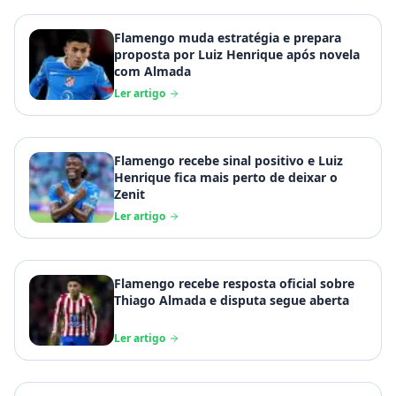
Flamengo muda estratégia e prepara
proposta por Luiz Henrique após novela
com Almada
Ler artigo
Flamengo recebe sinal positivo e Luiz
Henrique fica mais perto de deixar o
Zenit
Ler artigo
Flamengo recebe resposta oficial sobre
Thiago Almada e disputa segue aberta
Ler artigo