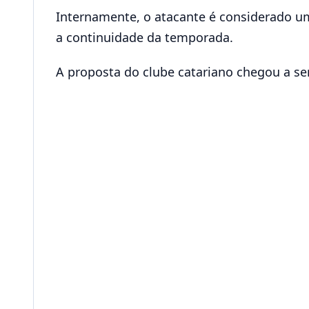
Internamente, o atacante é considerado u
a continuidade da temporada.
A proposta do clube catariano chegou a ser