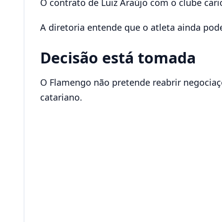
O contrato de Luiz Araújo com o clube cario
A diretoria entende que o atleta ainda pod
Decisão está tomada
O Flamengo não pretende reabrir negociaç
catariano.