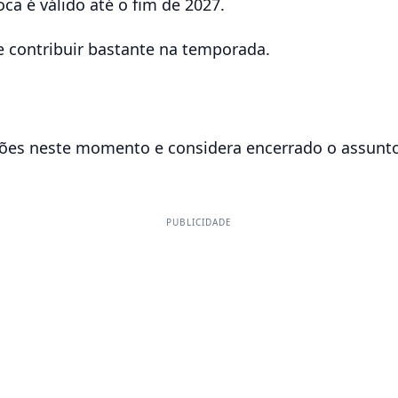
ca é válido até o fim de 2027.
e contribuir bastante na temporada.
ões neste momento e considera encerrado o assunto
PUBLICIDADE