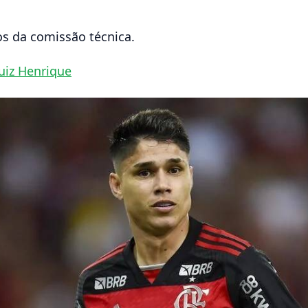
s da comissão técnica.
uiz Henrique