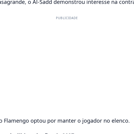
asagrande, o Al-Sadd demonstrou interesse na contr
PUBLICIDADE
 o Flamengo optou por manter o jogador no elenco.