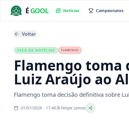
É
GOOL
Notícias
Campeonatos
Voltar
FEED DE NOTÍCIAS
FLAMENGO
Flamengo toma d
Luiz Araújo ao A
Flamengo toma decisão definitiva sobre Lui
01/07/2026 - 17:40
Felipe Lemos