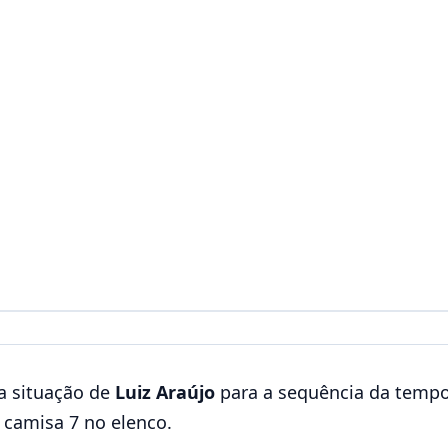
a situação de
Luiz Araújo
para a sequência da tempo
o camisa 7 no elenco.