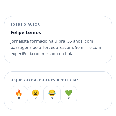
SOBRE O AUTOR
Felipe Lemos
Jornalista formado na Ulbra, 35 anos, com
passagens pelo Torcedorescom, 90 min e com
experiência no mercado da bola.
O QUE VOCÊ ACHOU DESTA NOTÍCIA?
🔥
😮
😂
💚
0
0
0
0