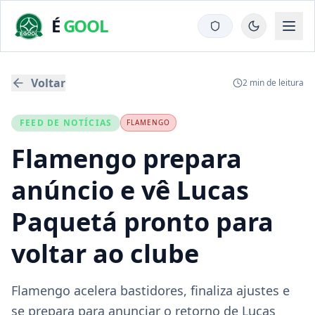
É
GOOL
Voltar
2
min de leitura
FEED DE NOTÍCIAS
FLAMENGO
Flamengo prepara
anúncio e vê Lucas
Paquetá pronto para
voltar ao clube
Flamengo acelera bastidores, finaliza ajustes e
se prepara para anunciar o retorno de Lucas