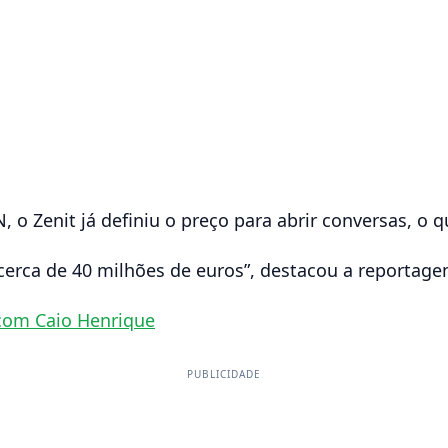
o Zenit já definiu o preço para abrir conversas, o 
 cerca de 40 milhões de euros”, destacou a reportag
com Caio Henrique
PUBLICIDADE