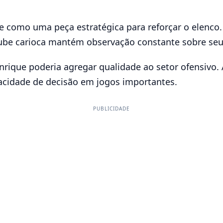
e como uma peça estratégica para reforçar o elenco
 clube carioca mantém observação constante sobre se
rique poderia agregar qualidade ao setor ofensivo. A
cidade de decisão em jogos importantes.
PUBLICIDADE