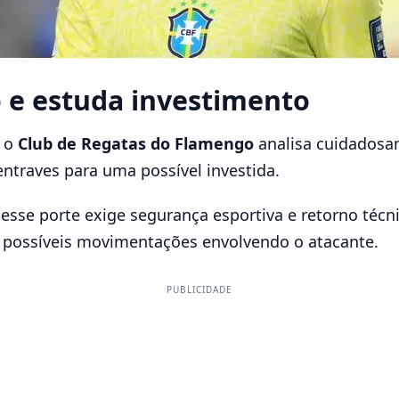
 e estuda investimento
, o
Club de Regatas do Flamengo
analisa cuidadosam
entraves para uma possível investida.
esse porte exige segurança esportiva e retorno técn
possíveis movimentações envolvendo o atacante.
PUBLICIDADE