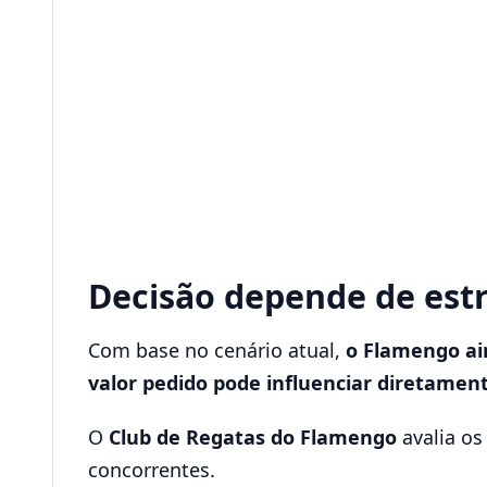
Decisão depende de est
Com base no cenário atual,
o Flamengo ai
valor pedido pode influenciar diretament
O
Club de Regatas do Flamengo
avalia o
concorrentes.