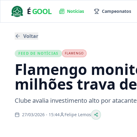
É
GOOL
Notícias
Campeonatos
Voltar
FEED DE NOTÍCIAS
FLAMENGO
Flamengo monito
milhões trava de
Clube avalia investimento alto por atacante
27/03/2026 - 15:44
Felipe Lemos