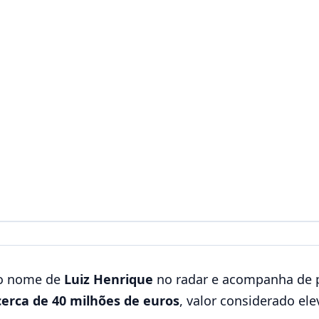
o nome de
Luiz Henrique
no radar e acompanha de p
 cerca de 40 milhões de euros
, valor considerado el