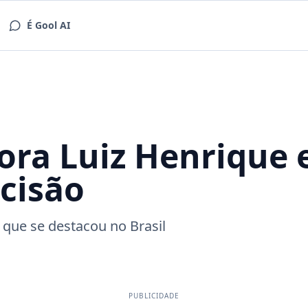
É Gool AI
ra Luiz Henrique e
cisão
 que se destacou no Brasil
PUBLICIDADE