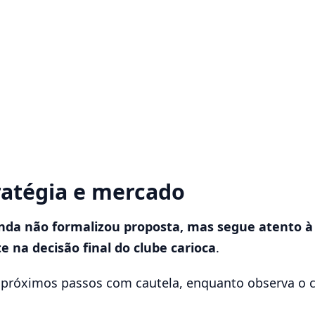
ratégia e mercado
nda não formalizou proposta, mas segue atento à 
e na decisão final do clube carioca
.
s próximos passos com cautela, enquanto observa o