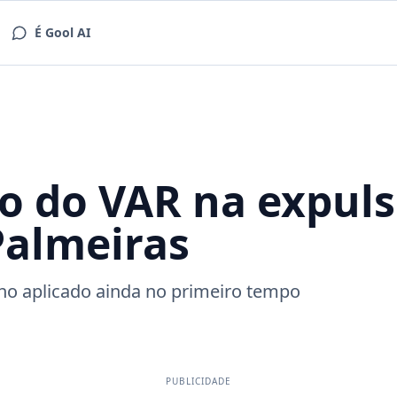
É Gool AI
o do VAR na expuls
Palmeiras
ho aplicado ainda no primeiro tempo
PUBLICIDADE