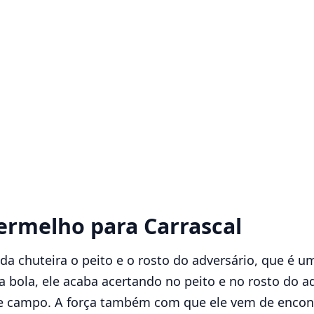
ermelho para Carrascal
 da chuteira o peito e o rosto do adversário, que é 
a bola, ele acaba acertando no peito e no rosto do 
de campo. A força também com que ele vem de encontr