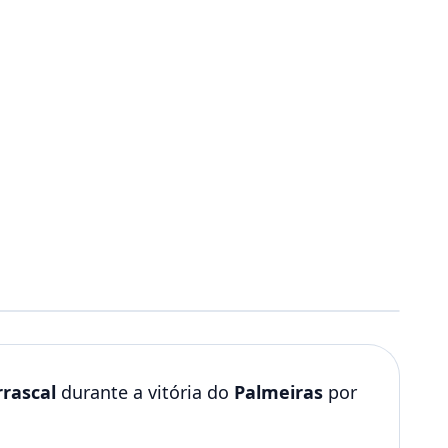
rrascal
durante a vitória do
Palmeiras
por