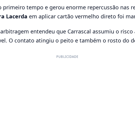
 primeiro tempo e gerou enorme repercussão nas red
ira Lacerda
em aplicar cartão vermelho direto foi ma
 arbitragem entendeu que Carrascal assumiu o risco 
el. O contato atingiu o peito e também o rosto do d
PUBLICIDADE