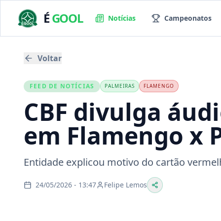
É
GOOL
Notícias
Campeonatos
Voltar
FEED DE NOTÍCIAS
PALMEIRAS
FLAMENGO
CBF divulga áudi
em Flamengo x 
Entidade explicou motivo do cartão vermel
24/05/2026 - 13:47
Felipe Lemos