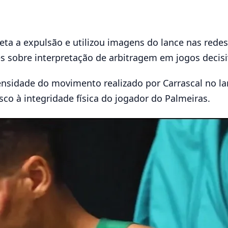
ta a expulsão e utilizou imagens do lance nas redes 
s sobre interpretação de arbitragem em jogos decis
nsidade do movimento realizado por Carrascal no l
sco à integridade física do jogador do Palmeiras.