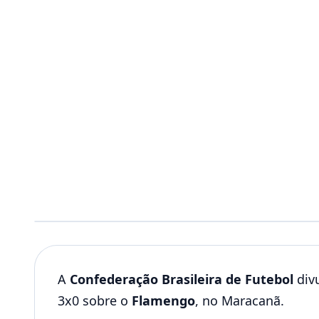
A
Confederação Brasileira de Futebol
divu
3x0 sobre o
Flamengo
, no Maracanã.