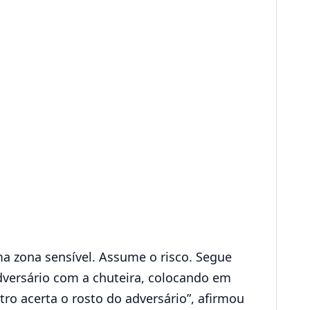
uma zona sensível. Assume o risco. Segue
adversário com a chuteira, colocando em
o acerta o rosto do adversário”, afirmou