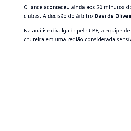
O lance aconteceu ainda aos 20 minutos do
clubes. A decisão do árbitro
Davi de Olive
Na análise divulgada pela CBF, a equipe de
chuteira em uma região considerada sensív