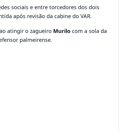
es sociais e entre torcedores dos dois
ntida após revisão da cabine do VAR.
ao atingir o zagueiro
Murilo
com a sola da
efensor palmeirense.