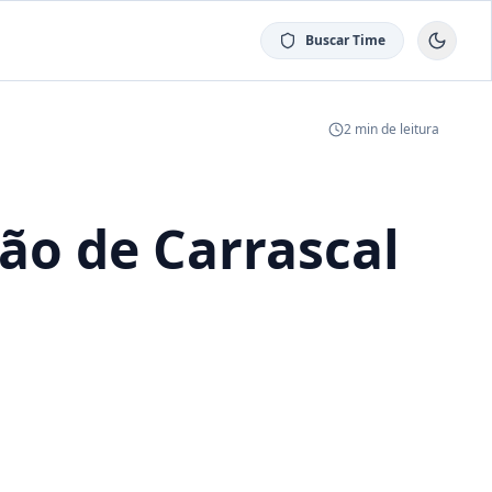
Buscar Time
2
min de leitura
ão de Carrascal