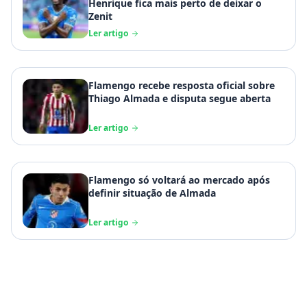
Henrique fica mais perto de deixar o
Zenit
Ler artigo
Flamengo recebe resposta oficial sobre
Thiago Almada e disputa segue aberta
Ler artigo
Flamengo só voltará ao mercado após
definir situação de Almada
Ler artigo