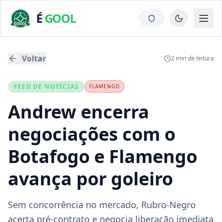
É
GOOL
Voltar
2
min de leitura
FEED DE NOTÍCIAS
FLAMENGO
Andrew encerra
negociações com o
Botafogo e Flamengo
avança por goleiro
Sem concorrência no mercado, Rubro-Negro
acerta pré-contrato e negocia liberação imediata