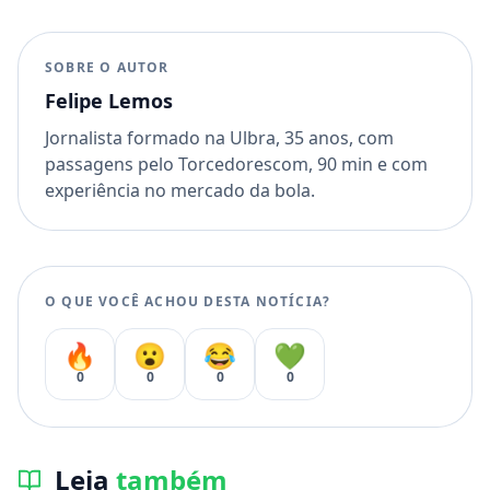
SOBRE O AUTOR
Felipe Lemos
Jornalista formado na Ulbra, 35 anos, com
passagens pelo Torcedorescom, 90 min e com
experiência no mercado da bola.
O QUE VOCÊ ACHOU DESTA NOTÍCIA?
🔥
😮
😂
💚
0
0
0
0
Leia
também