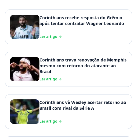
Corinthians recebe resposta do Grêmio
após tentar contratar Wagner Leonardo
Ler artigo
Corinthians trava renovação de Memphis
mesmo com retorno do atacante ao
Brasil
Ler artigo
Corinthians vê Wesley acertar retorno ao
Brasil com rival da Série A
Ler artigo