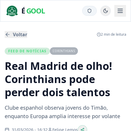
É
GOOL
Voltar
2
min de leitura
FEED DE NOTÍCIAS
CORINTHIANS
Real Madrid de olho!
Corinthians pode
perder dois talentos
Clube espanhol observa jovens do Timão,
enquanto Europa amplia interesse por volante
31/03/2026 - 16:32
Felipe Lemos