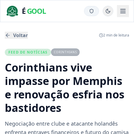
É
GOOL
Voltar
2
min de leitura
FEED DE NOTÍCIAS
CORINTHIANS
Corinthians vive
impasse por Memphis
e renovação esfria nos
bastidores
Negociação entre clube e atacante holandês
enfrenta entraves financeiros e futuro do camisa