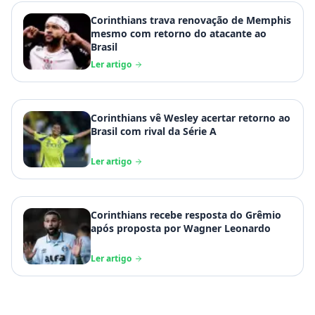
Corinthians trava renovação de Memphis
mesmo com retorno do atacante ao
Brasil
Ler artigo
Corinthians vê Wesley acertar retorno ao
Brasil com rival da Série A
Ler artigo
Corinthians recebe resposta do Grêmio
após proposta por Wagner Leonardo
Ler artigo