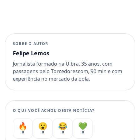
SOBRE O AUTOR
Felipe Lemos
Jornalista formado na Ulbra, 35 anos, com
passagens pelo Torcedorescom, 90 min e com
experiência no mercado da bola.
O QUE VOCÊ ACHOU DESTA NOTÍCIA?
🔥
😮
😂
💚
0
0
0
0