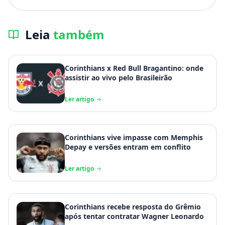
Leia
também
Corinthians x Red Bull Bragantino: onde
assistir ao vivo pelo Brasileirão
Ler artigo
Corinthians vive impasse com Memphis
Depay e versões entram em conflito
Ler artigo
Corinthians recebe resposta do Grêmio
após tentar contratar Wagner Leonardo