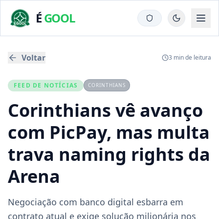
É
GOOL
Voltar
3
min de leitura
FEED DE NOTÍCIAS
CORINTHIANS
Corinthians vê avanço
com PicPay, mas multa
trava naming rights da
Arena
Negociação com banco digital esbarra em
contrato atual e exige solução milionária nos