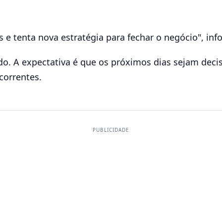
 e tenta nova estratégia para fechar o negócio", in
do. A expectativa é que os próximos dias sejam decisi
correntes.
PUBLICIDADE