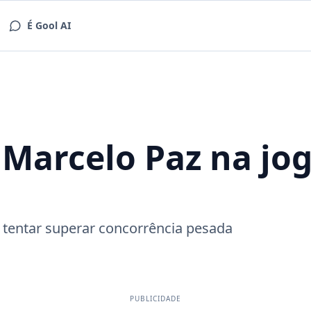
É Gool AI
Marcelo Paz na jog
 tentar superar concorrência pesada
PUBLICIDADE