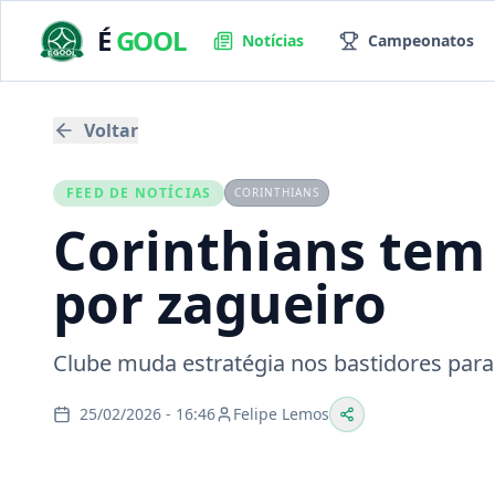
É
GOOL
Notícias
Campeonatos
Voltar
FEED DE NOTÍCIAS
CORINTHIANS
Corinthians tem 
por zagueiro
Clube muda estratégia nos bastidores para
25/02/2026 - 16:46
Felipe Lemos