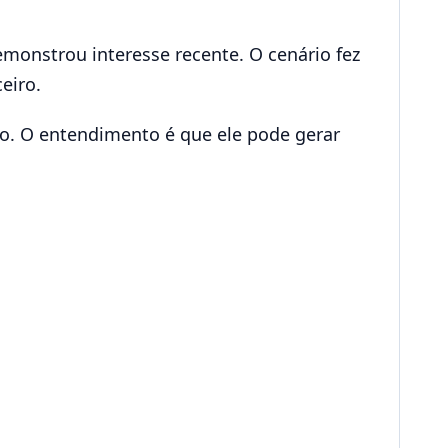
onstrou interesse recente. O cenário fez
eiro.
co. O entendimento é que ele pode gerar