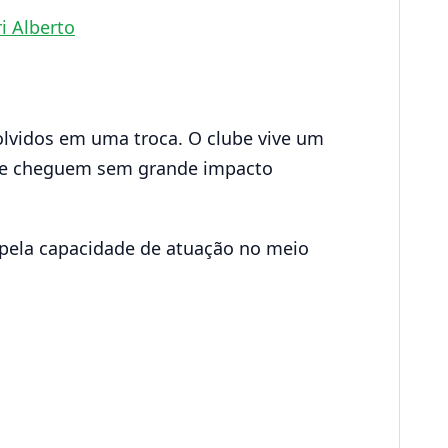
i Alberto
olvidos em uma troca. O clube vive um
 que cheguem sem grande impacto
o pela capacidade de atuação no meio