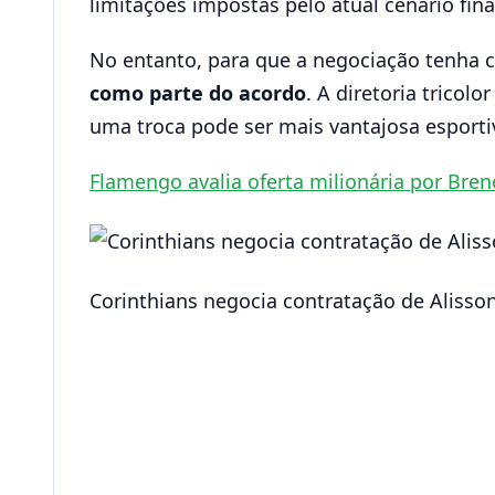
limitações impostas pelo atual cenário fina
No entanto, para que a negociação tenha c
como parte do acordo
. A diretoria trico
uma troca pode ser mais vantajosa esport
Flamengo avalia oferta milionária por Bren
Corinthians negocia contratação de Alisson