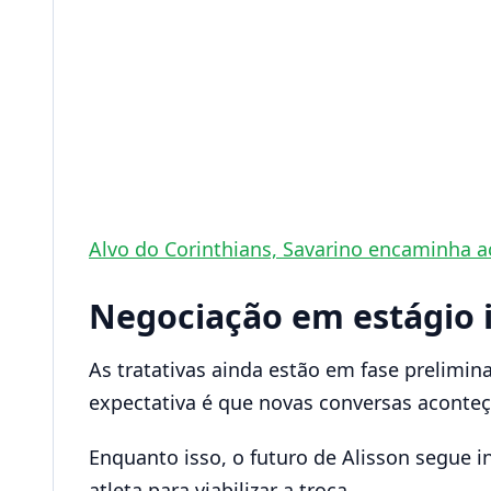
Alvo do Corinthians, Savarino encaminha 
Negociação em estágio i
As tratativas ainda estão em fase prelimin
expectativa é que novas conversas aconte
Enquanto isso, o futuro de Alisson segue 
atleta para viabilizar a troca.