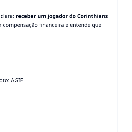
clara:
receber um jogador do Corinthians
om compensação financeira e entende que
oto: AGIF