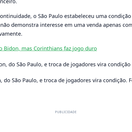
nceiro.
ontinuidade, o São Paulo estabeleceu uma condição 
lor não demonstra interesse em uma venda apenas c
ivamente.
o Bidon, mas Corinthians faz jogo duro
, do São Paulo, e troca de jogadores vira condição. F
PUBLICIDADE