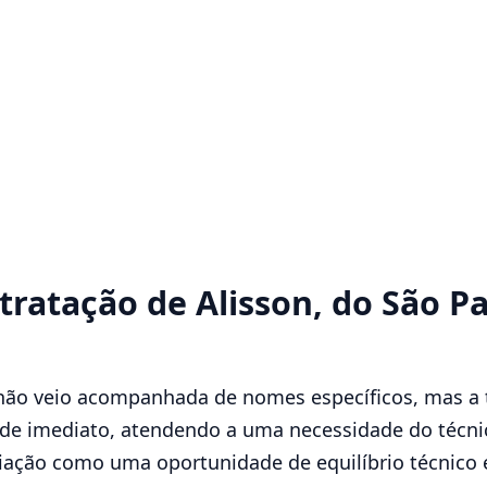
ratação de Alisson, do São Pa
 não veio acompanhada de nomes específicos, mas a
de imediato, atendendo a uma necessidade do técni
iação como uma oportunidade de equilíbrio técnico e