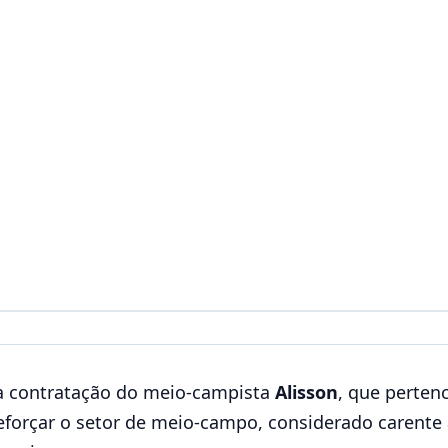
 a contratação do meio-campista
Alisson
, que perten
eforçar o setor de meio-campo, considerado carente 