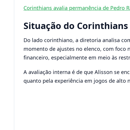
Corinthians avalia permanência de Pedro Ra
Situação do Corinthians
Do lado corinthiano, a diretoria analisa 
momento de ajustes no elenco, com foco n
financeiro, especialmente em meio às restr
A avaliação interna é de que Alisson se en
quanto pela experiência em jogos de alto n