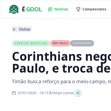
É
GOOL
Notícias
Campeonatos
Voltar
FEED DE NOTÍCIAS
SÃO PAULO
CORINTHIANS
Corinthians nego
Paulo, e troca d
Timão busca reforço para o meio-campo, ma
07/01/2026 - 18:15
Felipe Lemos