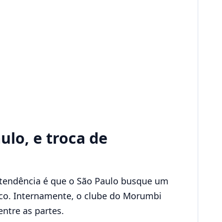
ulo, e troca de
 tendência é que o São Paulo busque um
co. Internamente, o clube do Morumbi
ntre as partes.