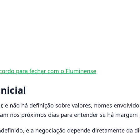
acordo para fechar com o Fluminense
nicial
ar, e não há definição sobre valores, nomes envolvido
çam nos próximos dias para entender se há margem 
indefinido, e a negociação depende diretamente da d