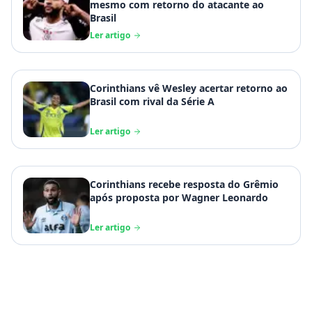
mesmo com retorno do atacante ao
Brasil
Ler artigo
Corinthians vê Wesley acertar retorno ao
Brasil com rival da Série A
Ler artigo
Corinthians recebe resposta do Grêmio
após proposta por Wagner Leonardo
Ler artigo