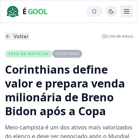
É
GOOL
Voltar
2
min de leitura
FEED DE NOTÍCIAS
CORINTHIANS
Corinthians define
valor e prepara venda
milionária de Breno
Bidon após a Copa
Meio-campista é um dos ativos mais valorizados
do elenco e deve ser negociado após o Mundial.