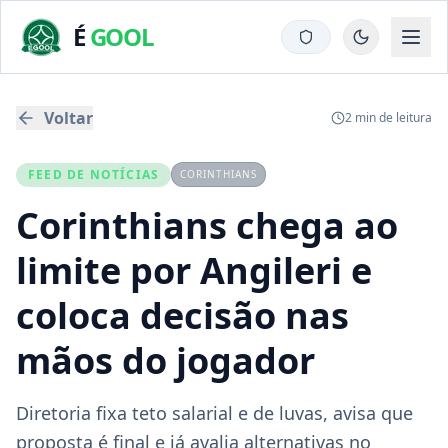
É
GOOL
Voltar
2
min de leitura
FEED DE NOTÍCIAS
CORINTHIANS
Corinthians chega ao
limite por Angileri e
coloca decisão nas
mãos do jogador
Diretoria fixa teto salarial e de luvas, avisa que
proposta é final e já avalia alternativas no