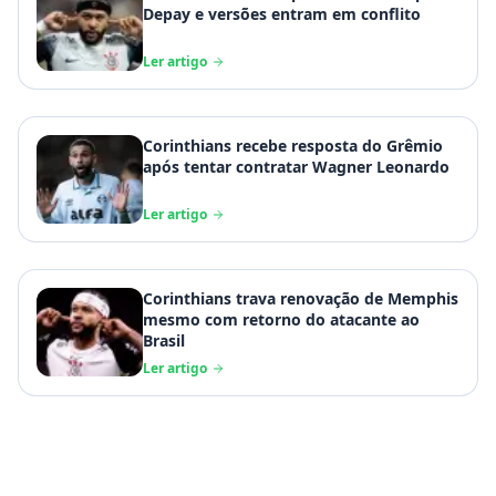
Depay e versões entram em conflito
Ler artigo
Corinthians recebe resposta do Grêmio
após tentar contratar Wagner Leonardo
Ler artigo
Corinthians trava renovação de Memphis
mesmo com retorno do atacante ao
Brasil
Ler artigo