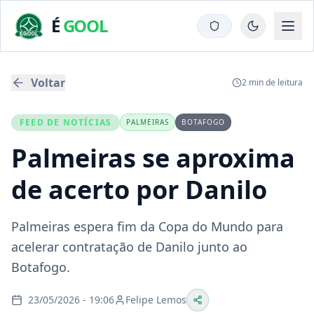
É
GOOL
Voltar
2
min de leitura
FEED DE NOTÍCIAS
PALMEIRAS
BOTAFOGO
Palmeiras se aproxima
de acerto por Danilo
Palmeiras espera fim da Copa do Mundo para
acelerar contratação de Danilo junto ao
Botafogo.
23/05/2026 - 19:06
Felipe Lemos