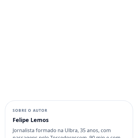
SOBRE O AUTOR
Felipe Lemos
Jornalista formado na Ulbra, 35 anos, com
passagens pelo Torcedorescom, 90 min e com