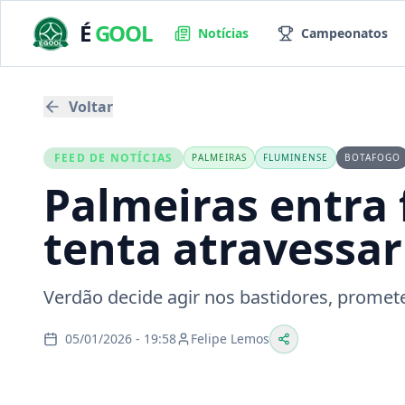
É
GOOL
Notícias
Campeonatos
Voltar
FEED DE NOTÍCIAS
PALMEIRAS
FLUMINENSE
BOTAFOGO
Palmeiras entra 
tenta atravessa
Verdão decide agir nos bastidores, promete
05/01/2026 - 19:58
Felipe Lemos