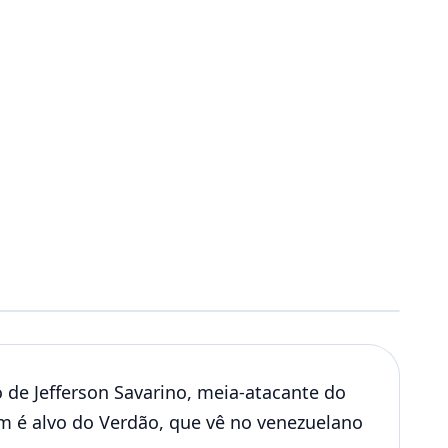
 de Jefferson Savarino, meia-atacante do
m é alvo do Verdão, que vê no venezuelano