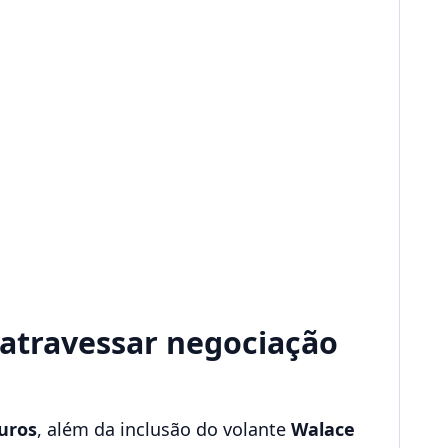
 atravessar negociação
euros
, além da inclusão do volante
Walace