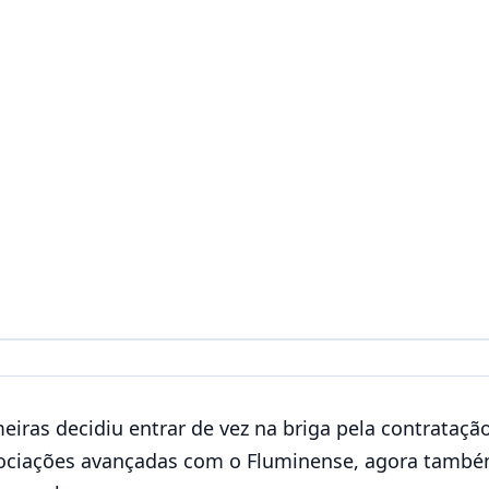
iras decidiu entrar de vez na briga pela contratação
gociações avançadas com o Fluminense, agora també