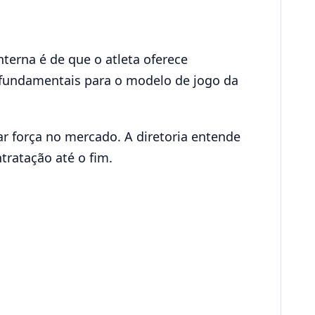
nterna é de que o atleta oferece
s fundamentais para o modelo de jogo da
r força no mercado. A diretoria entende
tratação até o fim.