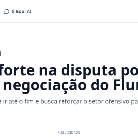
É Gool AI
forte na disputa po
r negociação do Fl
 ir até o fim e busca reforçar o setor ofensivo p
PUBLICIDADE