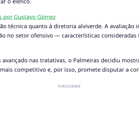
ar o elenco.
s por Gustavo Gómez
 técnica quanto à diretoria alviverde. A avaliação i
isão no setor ofensivo — características considerada
vançado nas tratativas, o Palmeiras decidiu mostra
ais competitivo e, por isso, promete disputar a con
PUBLICIDADE