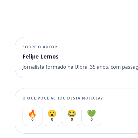
SOBRE O AUTOR
Felipe Lemos
Jornalista formado na Ulbra, 35 anos, com passa
O QUE VOCÊ ACHOU DESTA NOTÍCIA?
🔥
😮
😂
💚
0
0
0
0